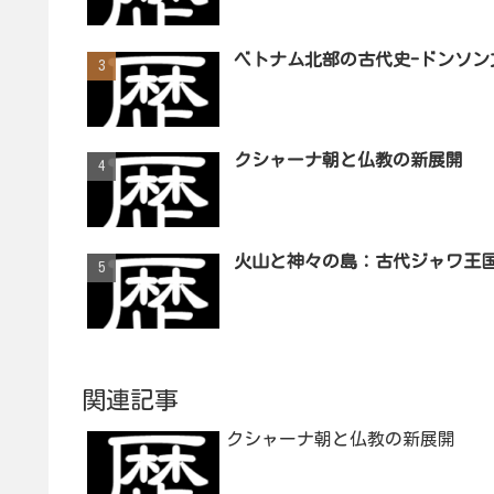
ベトナム北部の古代史-ドンソン
クシャーナ朝と仏教の新展開
火山と神々の島：古代ジャワ王
関連記事
クシャーナ朝と仏教の新展開