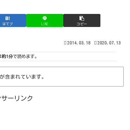
はてブ
LINE
コピー
2014.03.18
2020.07.13
は
約1分
で読めます。
が含まれています。
ンサーリンク