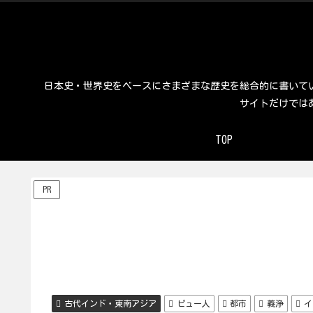
日本史・世界史をベースにさまざまな歴史を総合的に書いて
サイトだけでは
TOP
PR
古代インド・東南アジア
ピュー人
都市
義浄
イ