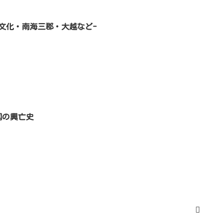
文化・南海三郡・大越など-
国の興亡史