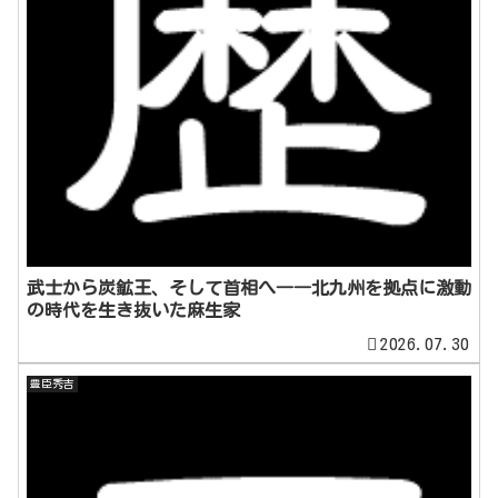
武士から炭鉱王、そして首相へ――北九州を拠点に激動
の時代を生き抜いた麻生家
2026.07.30
豊臣秀吉