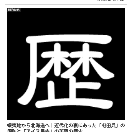
明治時代
蝦夷地から北海道へ｜近代化の裏にあった「屯田兵」の
国防と「アイヌ民族」の苦難の歴史