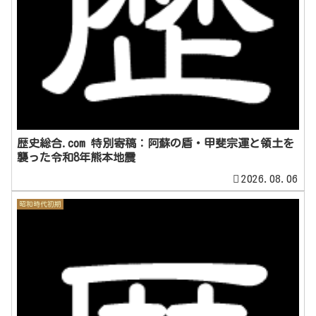
歴史総合.com 特別寄稿：阿蘇の盾・甲斐宗運と領土を
襲った令和8年熊本地震
2026.08.06
昭和時代初期