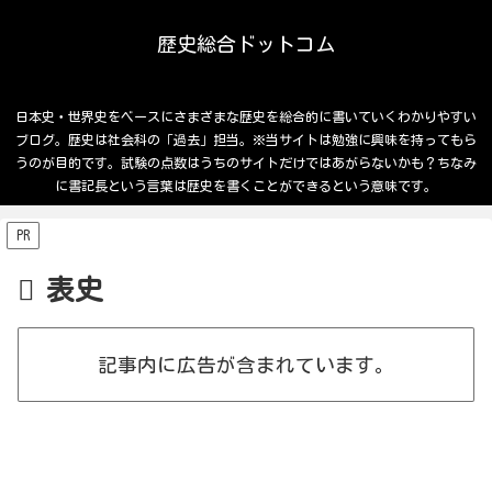
歴史総合ドットコム
日本史・世界史をベースにさまざまな歴史を総合的に書いていくわかりやすい
ブログ。歴史は社会科の「過去」担当。※当サイトは勉強に興味を持ってもら
うのが目的です。試験の点数はうちのサイトだけではあがらないかも？ちなみ
に書記長という言葉は歴史を書くことができるという意味です。
PR
表史
記事内に広告が含まれています。