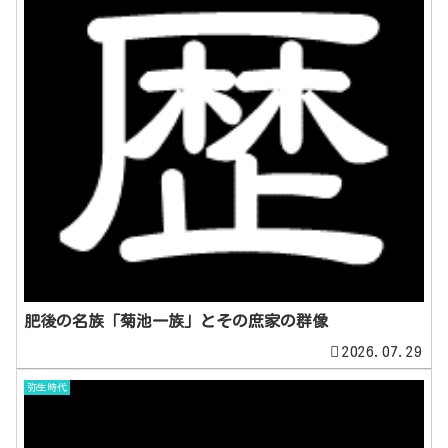
肥後の名族「菊池一族」とその庶家の群像
2026.07.29
弥生時代