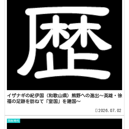
イザナギの紀伊国（和歌山県）熊野への進出～英雄・徐
福の足跡を訪ねて「室国」を建国～
2026.07.02
弥生時代