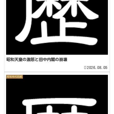
昭和天皇の激怒と田中内閣の崩壊
2026.08.05
昭和時代初期