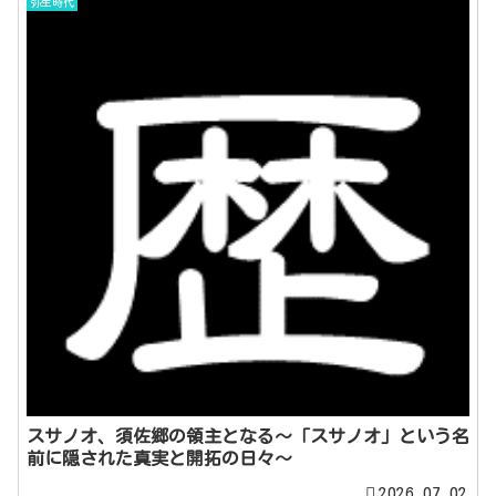
弥生時代
スサノオ、須佐郷の領主となる～「スサノオ」という名
前に隠された真実と開拓の日々～
2026.07.02