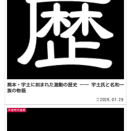
熊本・宇土に刻まれた激動の歴史 ―― 宇土氏と名和一
族の物語
2026.07.29
平安時代後期