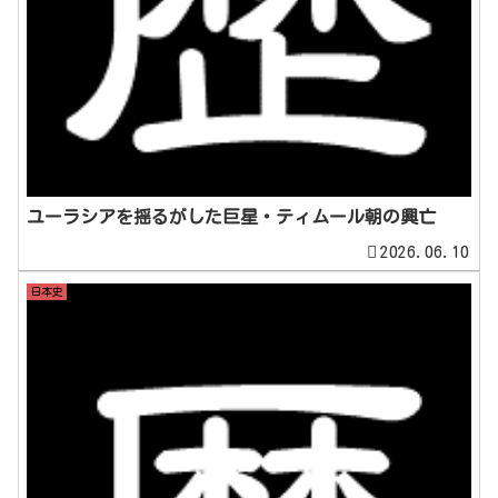
ユーラシアを揺るがした巨星・ティムール朝の興亡
2026.06.10
日本史