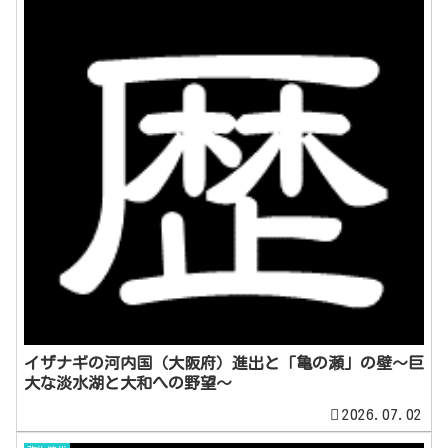
イザナギの河内国（大阪府）進出と「亀の瀬」の壁～巨
大な淡水湖と大和への野望～
2026.07.02