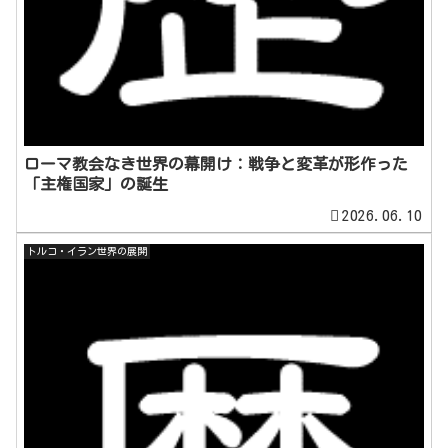
ローマ教会なき世界の幕開け：戦争と変革が形作った
「主権国家」の誕生
2026.06.10
トルコ・イラン世界の展開