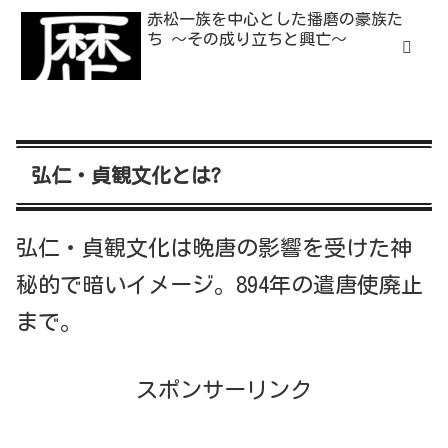
赤松一族を中心とした播磨の豪族た
ち 〜その成り立ちと興亡〜
弘仁・貞観文化とは?
弘仁・貞観文化は晩唐の影響を受けた神
秘的で暗いイメージ。894年の遣唐使廃止
まで。
スポンサーリンク