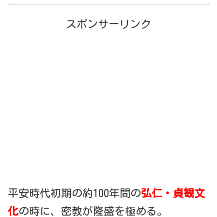
スポンサーリンク
平安時代初期の約100年間の
弘仁・貞観文
化
の時に、密教が隆盛を極める。