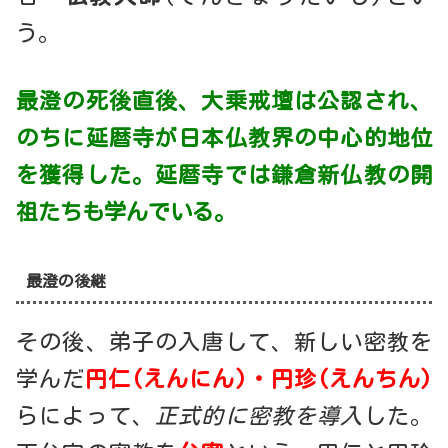
う。
最澄の死後直後、大乗戒壇は公認され、
のちに延暦寺が日本仏教界の中心的地位
を獲得した。延暦寺では鎌倉新仏教の開
祖たちも学んでいる。
最澄の後継
その後、弟子の入唐して、新しい密教を
学んだ
円仁(えんにん)・円珍(えんちん)
らによって、
正式的に密教を導入
した。