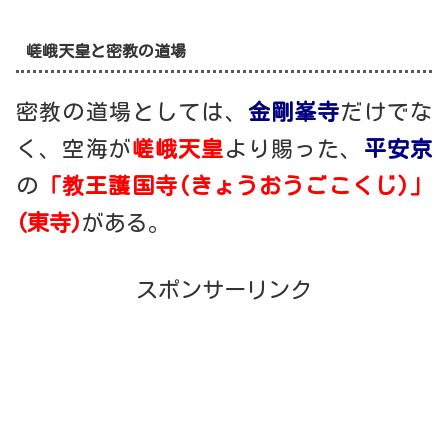
嵯峨天皇と密教の道場
密教の道場としては、
金剛峯寺
だけでな
く、空海が
嵯峨天皇
より賜った、
平安京
の
「教王護国寺(きょうおうごこくじ)」
(東寺)
がある。
スポンサーリンク