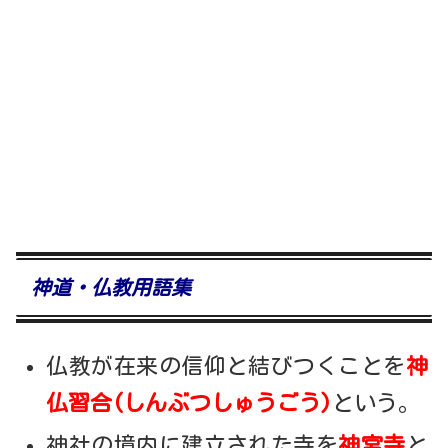
神道・仏教用語集
仏教が在来の信仰と結びつくことを
神
仏習合(しんぶつしゅうごう)
という。
神社の境内に建立された寺を
神宮寺
と