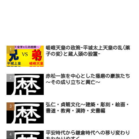
嵯峨天皇の政策-平城太上天皇の乱(薬
子の変)と蔵人頭の設置-
赤松一族を中心とした播磨の豪族たち
〜その成り立ちと興亡〜
弘仁・貞観文化～建築・彫刻・絵画・
書道・教育・漢詩・史書編
平安時代から鎌倉時代への移り変わり