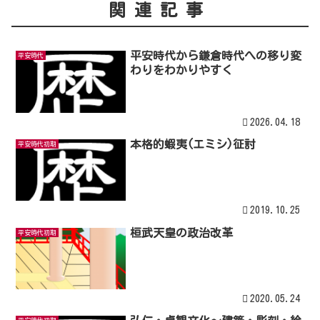
関連記事
平安時代から鎌倉時代への移り変
平安時代
わりをわかりやすく
2026.04.18
本格的蝦夷(エミシ)征討
平安時代初期
2019.10.25
桓武天皇の政治改革
平安時代初期
2020.05.24