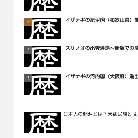
イザナギの紀伊国（和歌山県）
スサノオの出雲帰還～新羅での
イザナギの河内国（大阪府）進
日本人の起源とは？天孫民族とは