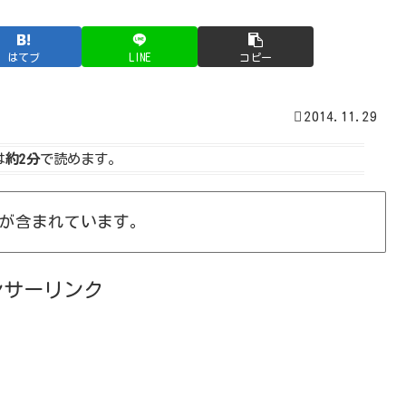
はてブ
LINE
コピー
2014.11.29
は
約2分
で読めます。
が含まれています。
ンサーリンク