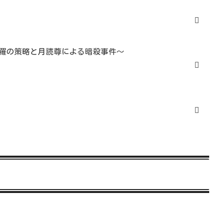
羅の策略と月読尊による暗殺事件～