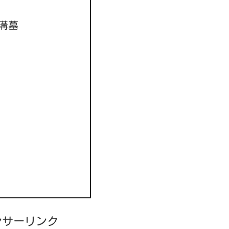
溝墓
ンサーリンク