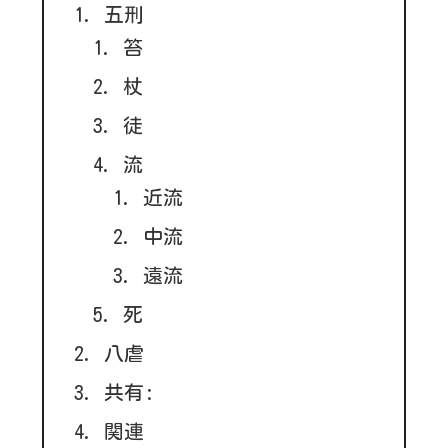
五刑
笞
杖
徒
流
近流
中流
遠流
死
八虐
共有:
関連