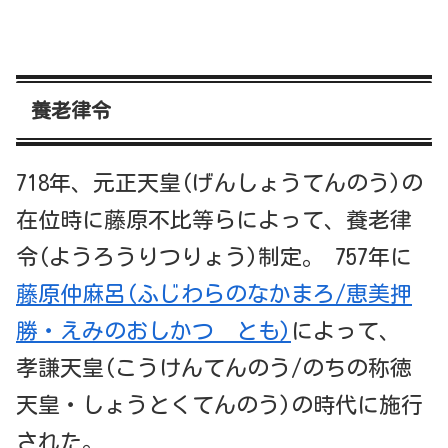
養老律令
718年、元正天皇(げんしょうてんのう)の
在位時に藤原不比等らによって、養老律
令(ようろうりつりょう)制定。 757年に
藤原仲麻呂(ふじわらのなかまろ/恵美押
勝・えみのおしかつ とも)
によって、
孝謙天皇(こうけんてんのう/のちの称徳
天皇・しょうとくてんのう)の時代に施行
された。