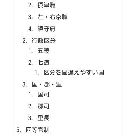
摂津職
左・右京職
鎮守府
行政区分
五畿
七道
区分を間違えやすい国
国・郡・里
国司
郡司
里長
四等官制