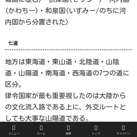
(かわちー)・和泉国(いずみー/のちに河
内国から分置された)
七道
地方は東海道・東山道・北陸道・山陰
道・山陽道・南海道・西海道の7つの道に
区分。
律令国家が最も重要視したのは大陸から
の文化流入路である上に、外交ルートと
しても大事な山陽道である。
メニュー
ホーム
検索
トップ
サイドバー