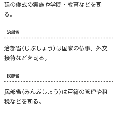
廷の儀式の実施や学問・教育などを司
る。
治部省
治部省(じぶしょう)は国家の仏事、外交
接待などを司る。
民部省
民部省(みんぶしょう)は戸籍の管理や租
税などを司る。