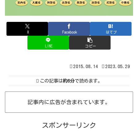
X
Facebook
はてブ
LINE
コピー
2015.08.14
2023.05.29
この記事は
約6分
で読めます。
記事内に広告が含まれています。
スポンサーリンク