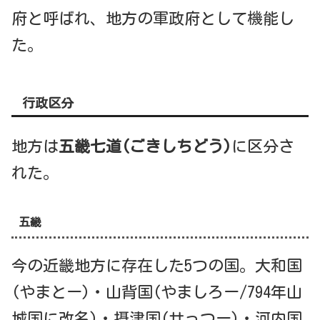
府と呼ばれ、地方の軍政府として機能し
た。
行政区分
地方は
五畿七道(ごきしちどう)
に区分さ
れた。
五畿
今の近畿地方に存在した5つの国。大和国
(やまとー)・山背国(やましろー/794年山
城国に改名)・摂津国(せっつー)・河内国