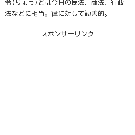
令(りょう)とは今日の民法、商法、行政
法などに相当。律に対して勧善的。
スポンサーリンク