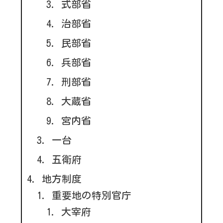
式部省
治部省
民部省
兵部省
刑部省
大蔵省
宮内省
一台
五衛府
地方制度
重要地の特別官庁
大宰府