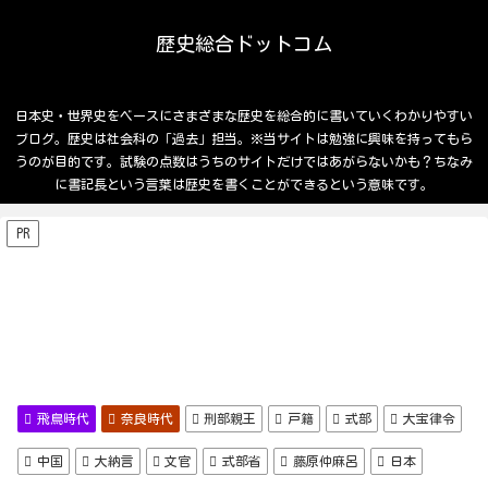
歴史総合ドットコム
日本史・世界史をベースにさまざまな歴史を総合的に書いていくわかりやすい
ブログ。歴史は社会科の「過去」担当。※当サイトは勉強に興味を持ってもら
うのが目的です。試験の点数はうちのサイトだけではあがらないかも？ちなみ
に書記長という言葉は歴史を書くことができるという意味です。
PR
飛鳥時代
奈良時代
刑部親王
戸籍
式部
大宝律令
中国
大納言
文官
式部省
藤原仲麻呂
日本