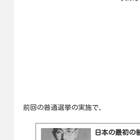
前回の普通選挙の実施で、
日本の最初の普