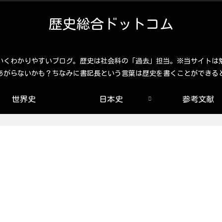
歴史総合ドットコム
いくわかりやすいブログ。歴史は社会科の「過去」担当。※当サイトは
あがらないかも？ちなみに書記長という言葉は歴史を書くことができる
世界史
日本史
参考文献