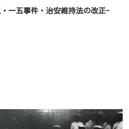
三・一五事件・治安維持法の改正-