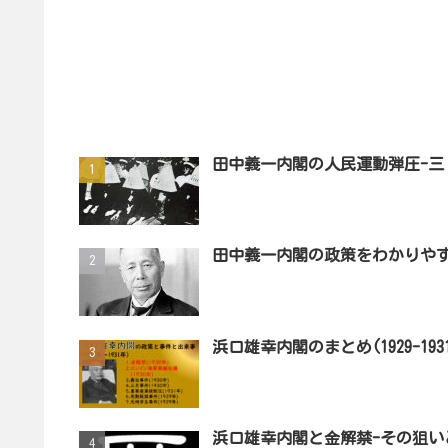
田中義一内閣の人民運動弾圧-三
田中義一内閣の政策をわかりや
浜口雄幸内閣のまとめ(1929-1
浜口雄幸内閣と金解禁-その狙い