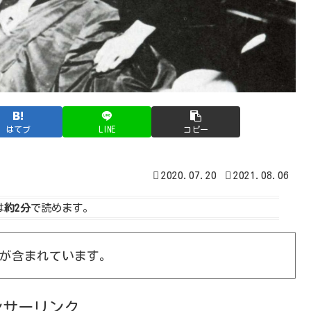
はてブ
LINE
コピー
2020.07.20
2021.08.06
は
約2分
で読めます。
が含まれています。
ンサーリンク