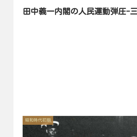
田中義一内閣の人民運動弾圧-
昭和時代初期