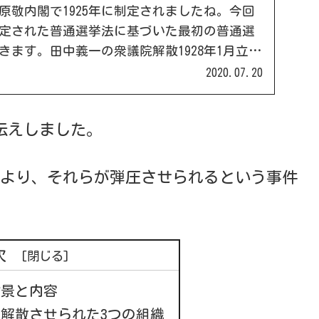
原敬内閣で1925年に制定されましたね。今回
定された普通選挙法に基づいた最初の普通選
きます。田中義一の衆議院解散1928年1月立憲
任案提出に先立ち、田中内閣は衆議院を解散
2020.07.20
伝えしました。
より、それらが弾圧させられるという事件
次
背景と内容
解散させられた3つの組織