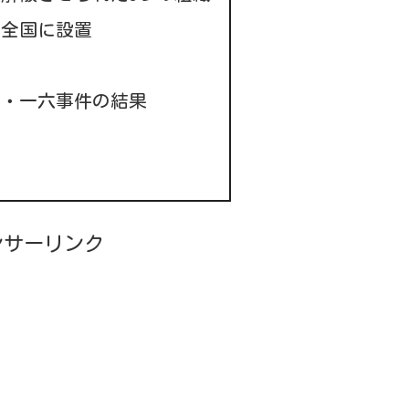
の全国に設置
四・一六事件の結果
ンサーリンク