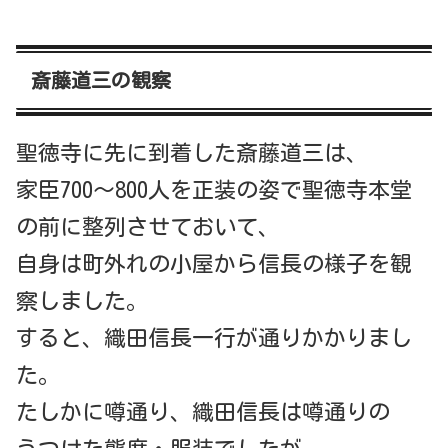
斎藤道三の観察
聖徳寺に先に到着した斎藤道三は、
家臣700～800人を正装の姿で聖徳寺本堂
の前に整列させておいて、
自身は町外れの小屋から信長の様子を観
察しました。
すると、織田信長一行が通りかかりまし
た。
たしかに噂通り、織田信長は噂通りの