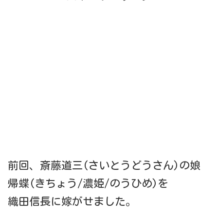
前回、斎藤道三(さいとうどうさん)の娘
帰蝶(きちょう/濃姫/のうひめ)を
織田信長に嫁がせました。