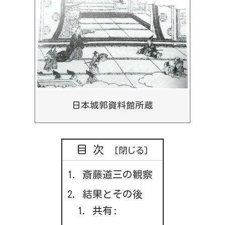
日本城郭資料館所蔵
目次
斎藤道三の観察
結果とその後
共有: