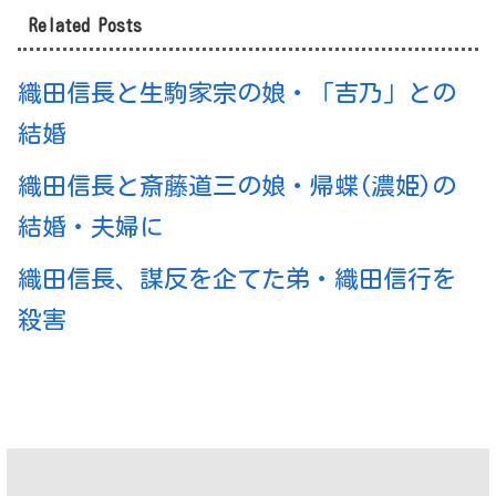
Related Posts
織田信長と生駒家宗の娘・「吉乃」との
結婚
織田信長と斎藤道三の娘・帰蝶(濃姫)の
結婚・夫婦に
織田信長、謀反を企てた弟・織田信行を
殺害