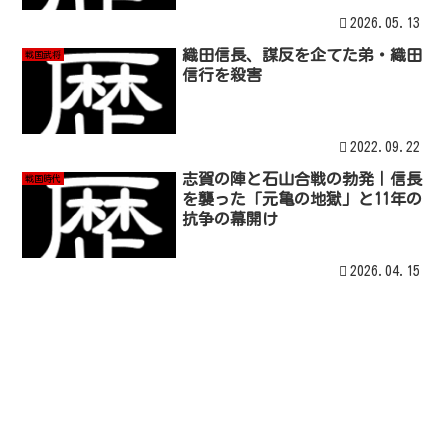
2026.05.13
織田信長、謀反を企てた弟・織田
戦国武将
信行を殺害
2022.09.22
志賀の陣と石山合戦の勃発｜信長
戦国時代
を襲った「元亀の地獄」と11年の
抗争の幕開け
2026.04.15