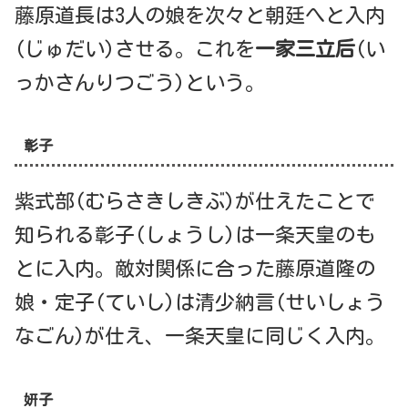
藤原道長は3人の娘を次々と朝廷へと入内
(じゅだい)させる。これを
一家三立后
(い
っかさんりつごう)という。
彰子
紫式部(むらさきしきぶ)が仕えたことで
知られる彰子(しょうし)は一条天皇のも
とに入内。敵対関係に合った藤原道隆の
娘・定子(ていし)は清少納言(せいしょう
なごん)が仕え、一条天皇に同じく入内。
妍子