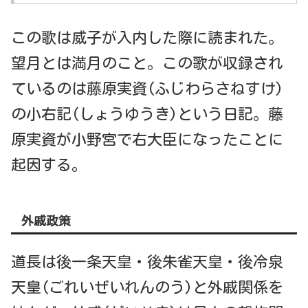
この歌は威子が入内した際に読まれた。
望月とは満月のこと。この歌が収録され
ているのは藤原実資(ふじわらさねすけ)
の小右記(しょうゆうき)という日記。藤
原実資が小野宮で右大臣になったことに
起因する。
外戚政策
道長は後一条天皇・後朱雀天皇・後冷泉
天皇(ごれいぜいれんのう)と外戚関係を