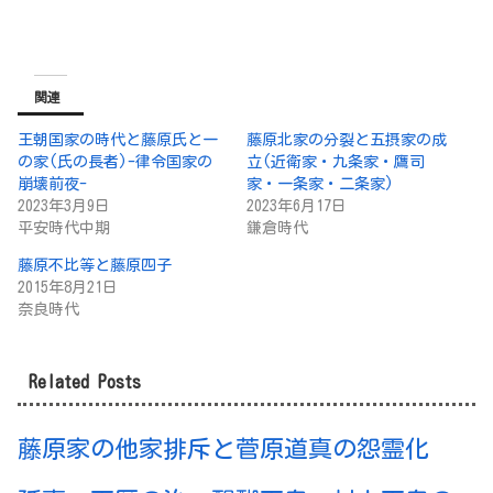
関連
王朝国家の時代と藤原氏と一
藤原北家の分裂と五摂家の成
の家(氏の長者)-律令国家の
立(近衛家・九条家・鷹司
崩壊前夜-
家・一条家・二条家)
2023年3月9日
2023年6月17日
平安時代中期
鎌倉時代
藤原不比等と藤原四子
2015年8月21日
奈良時代
Related Posts
藤原家の他家排斥と菅原道真の怨霊化