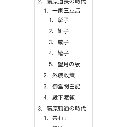
藤原道長の時代
一家三立后
彰子
妍子
威子
嬉子
望月の歌
外戚政策
御堂関白記
殿下渡領
藤原頼通の時代
共有: