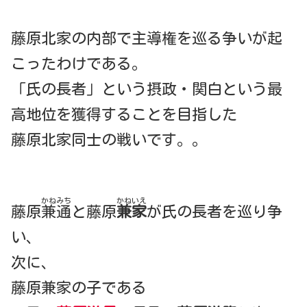
藤原北家の内部で主導権を巡る争いが起
こったわけである。
「氏の長者」という摂政・関白という最
高地位を獲得することを目指した
藤原北家同士の戦いです。。
かねみち
かねいえ
藤原
兼通
と藤原
兼家
が氏の長者を巡り争
い、
次に、
藤原兼家の子である