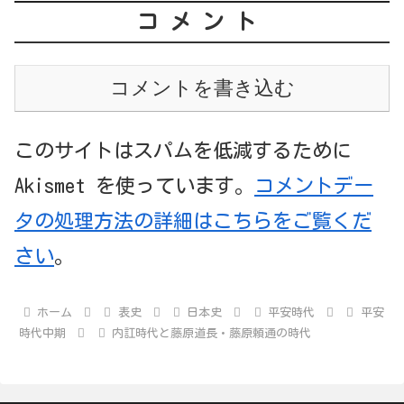
コメント
コメントを書き込む
このサイトはスパムを低減するために
Akismet を使っています。
コメントデー
タの処理方法の詳細はこちらをご覧くだ
さい
。
ホーム
表史
日本史
平安時代
平安
時代中期
内訌時代と藤原道長・藤原頼通の時代