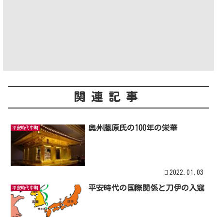
関連記事
奥州藤原氏の100年の栄華
平安時代中期
2022.01.03
平安時代の国際関係と刀伊の入寇
平安時代中期