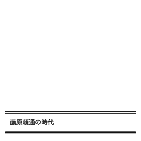
藤原頼通の時代