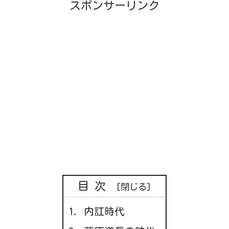
スポンサーリンク
目次
内訌時代