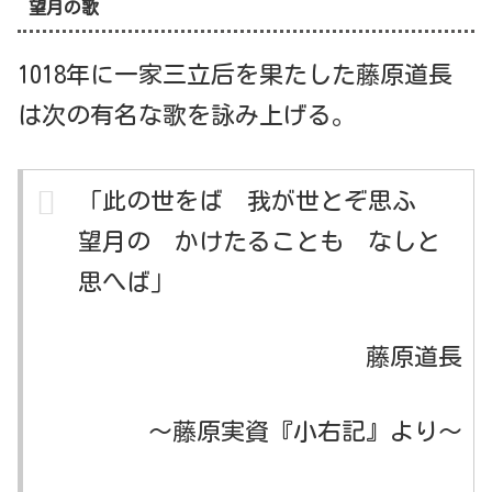
望月の歌
1018年に一家三立后を果たした藤原道長
は次の有名な歌を詠み上げる。
「此の世をば 我が世とぞ思ふ
望月の かけたることも なしと
思へば」
藤原道長
～藤原実資『小右記』より～