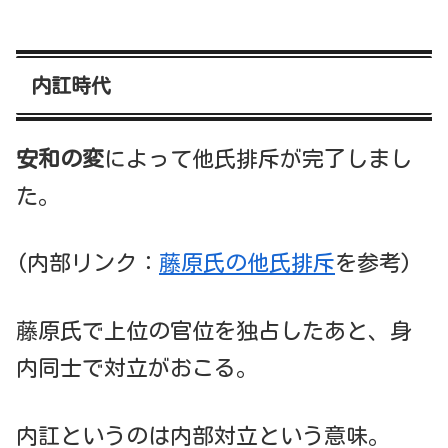
内訌時代
安和の変
によって他氏排斥が完了しまし
た。
(内部リンク：
藤原氏の他氏排斥
を参考)
藤原氏で上位の官位を独占したあと、身
内同士で対立がおこる。
内訌というのは内部対立という意味。