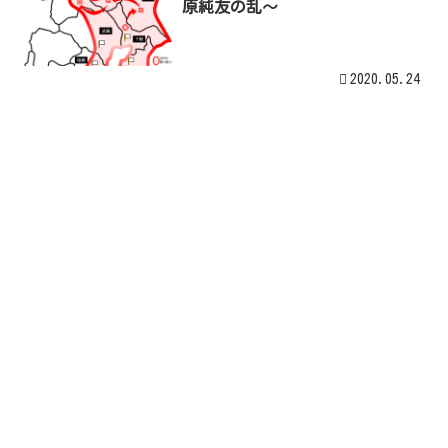
原純友の乱〜
2020.05.24