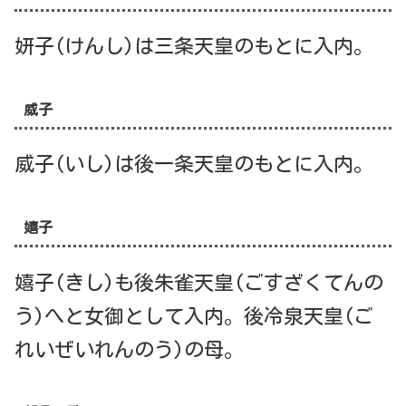
妍子(けんし)は三条天皇のもとに入内。
威子
威子(いし)は後一条天皇のもとに入内。
嬉子
嬉子(きし)も後朱雀天皇(ごすざくてんの
う)へと女御として入内。後冷泉天皇(ご
れいぜいれんのう)の母。