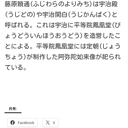
藤原頼通(ふじわらのよりみち)は宇治殿
(うじどの)や宇治関白(うじかんぱく)と
呼ばれる。これは宇治に平等院鳳凰堂(び
ょうどういんほうおうどう)を造営したこ
とによる。平等院鳳凰堂には定朝(じょう
ちょう)が制作した阿弥陀如来像が祀られ
ている。
共有:
Facebook
X