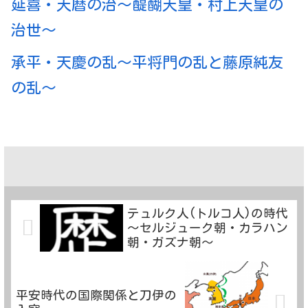
延喜・天暦の治～醍醐天皇・村上天皇の
治世～
承平・天慶の乱〜平将門の乱と藤原純友
の乱〜
テュルク人(トルコ人)の時代
～セルジューク朝・カラハン
朝・ガズナ朝～
平安時代の国際関係と刀伊の