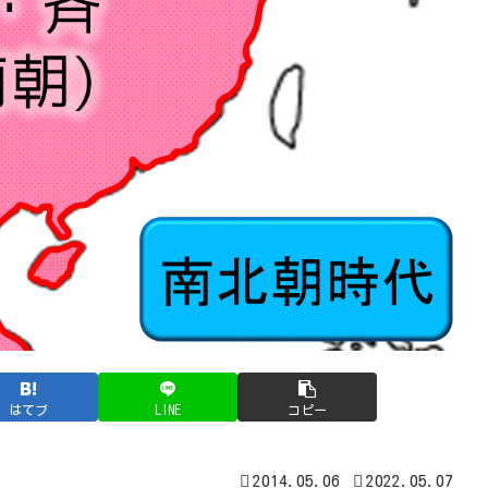
はてブ
LINE
コピー
2014.05.06
2022.05.07