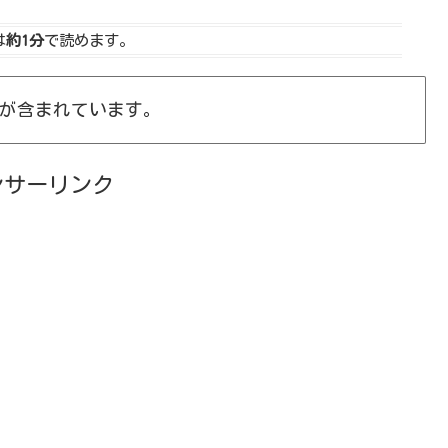
は
約1分
で読めます。
が含まれています。
ンサーリンク