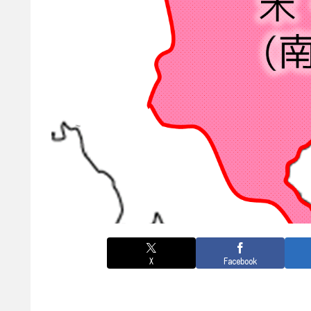
X
Facebook