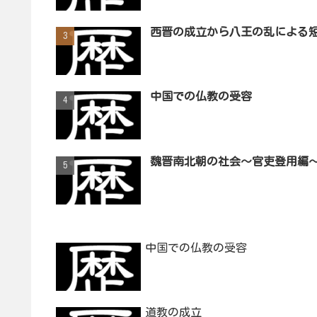
西晋の成立から八王の乱による
中国での仏教の受容
魏晋南北朝の社会～官吏登用編
中国での仏教の受容
道教の成立