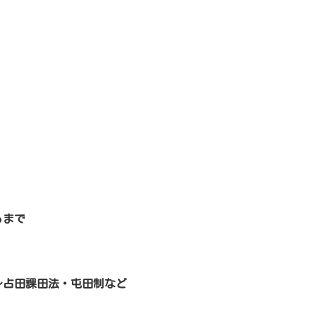
るまで
～占田課田法・屯田制など