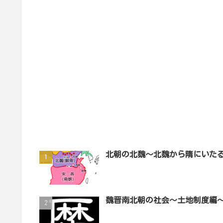
北朝の北魏～北魏から隋にいた
魏晋南北朝の社会～土地制度編