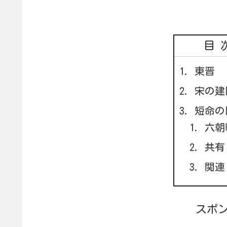
目
東晋
宋の建
短命の
六朝
共有
関連
スポ