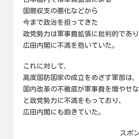
国際収支の悪化などから
今まで政治を担ってきた
政党勢力は軍事費拡張に批判的であり
広田内閣に不満を抱いていた。
これに対して、
高度国防国家の成立をめざす軍部は、
国内改革の不徹底が軍事費を増やせな
と政党勢力に不満をもっており、
広田内閣にも飽きていた。
スポ