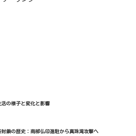
生活の様子と変化と影響
経済封鎖の歴史：南部仏印進駐から真珠湾攻撃へ