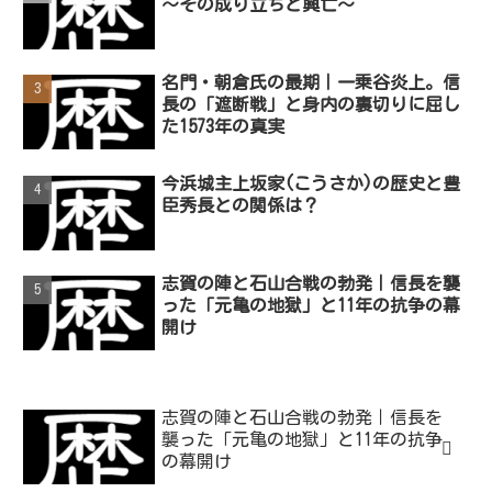
〜その成り立ちと興亡〜
名門・朝倉氏の最期｜一乗谷炎上。信
長の「遮断戦」と身内の裏切りに屈し
た1573年の真実
今浜城主上坂家(こうさか)の歴史と豊
臣秀長との関係は？
志賀の陣と石山合戦の勃発｜信長を襲
った「元亀の地獄」と11年の抗争の幕
開け
志賀の陣と石山合戦の勃発｜信長を
襲った「元亀の地獄」と11年の抗争
の幕開け