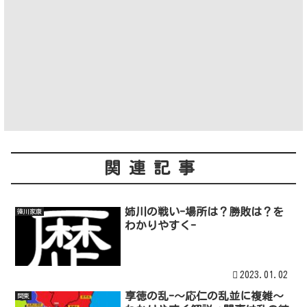
関連記事
姉川の戦い-場所は？勝敗は？を
徳川家康
わかりやすく-
2023.01.02
享徳の乱-～応仁の乱並に複雑～
関東