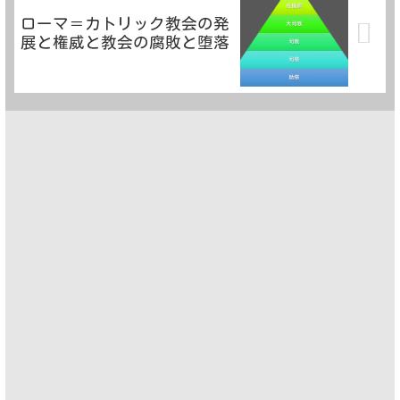
ローマ＝カトリック教会の発
展と権威と教会の腐敗と堕落