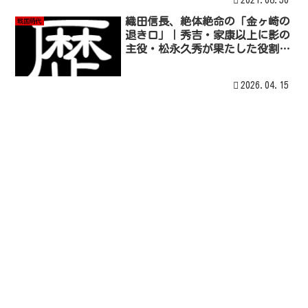
織田信長、絶体絶命の「金ヶ崎の
戦国時代
退き口」｜秀吉・家康以上に影の
主役・松永久秀が果たした役割と
は？
2026.04.15