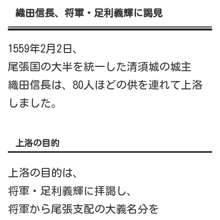
織田信長、将軍・足利義輝に謁見
1559年2月2日、
尾張国の大半を統一した清須城の城主
織田信長は、80人ほどの供を連れて上洛
しました。
上洛の目的
上洛の目的は、
将軍・足利義輝に拝謁し、
将軍から尾張支配の大義名分を