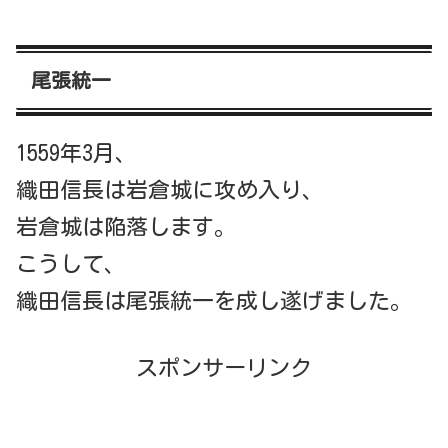
尾張統一
1559年3月、
織田信長は岩倉城に攻め入り、
岩倉城は陥落します。
こうして、
織田信長は尾張統一を成し遂げました。
スポンサーリンク