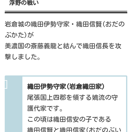
浮野の戦い
岩倉城の織田伊勢守家・織田信賢(おだの
ぶかた)が
美濃国の斎藤義龍と結んで織田信長を攻
撃しました。
織田伊勢守家(岩倉織田家)
尾張国上四郡を領する嫡流の守
護代家です。
この頃は織田信安の子である
織田信賢と織田信家(おだのぶい