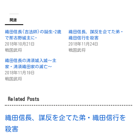
関連
織田信長(吉法師)の誕生-2歳
織田信長、謀反を企てた弟・
で那古野城主に-
織田信行を殺害
2018年10月21日
2018年11月24日
戦国武将
戦国武将
織田信長の清須城入城～主
家・清須織田家の滅亡～
2018年11月19日
戦国武将
Related Posts
織田信長、謀反を企てた弟・織田信行を
殺害