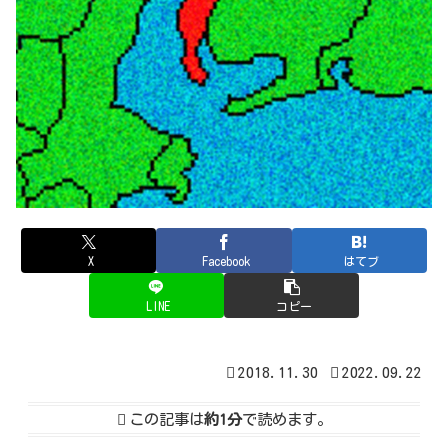
X
Facebook
はてブ
LINE
コピー
2018.11.30
2022.09.22
この記事は
約1分
で読めます。