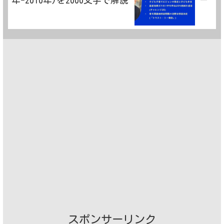
年-2010年)を2000文字で解説
スポンサーリンク