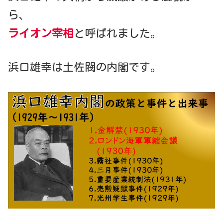
ら、
ライオン宰相
と呼ばれました。
浜口雄幸は土佐閥の内閣です。