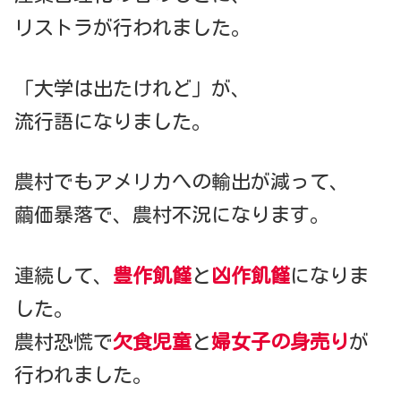
リストラが行われました。
「大学は出たけれど」が、
流行語になりました。
農村でもアメリカへの輸出が減って、
繭価暴落で、農村不況になります。
連続して、
豊作飢饉
と
凶作飢饉
になりま
した。
農村恐慌で
欠食児童
と
婦女子の身売り
が
行われました。