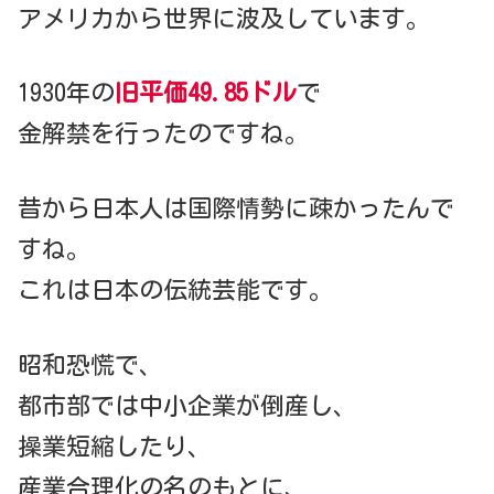
アメリカから世界に波及しています。
1930年の
旧平価49.85ドル
で
金解禁を行ったのですね。
昔から日本人は国際情勢に疎かったんで
すね。
これは日本の伝統芸能です。
昭和恐慌で、
都市部では中小企業が倒産し、
操業短縮したり、
産業合理化の名のもとに、