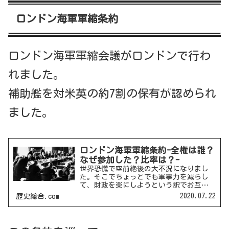
ロンドン海軍軍縮条約
ロンドン海軍軍縮会議がロンドンで行わ
れました。
補助艦を対米英の約7割の保有が認められ
ました。
ロンドン海軍軍縮条約-全権は誰？
なぜ参加した？比率は？-
世界恐慌で空前絶後の大不況になりまし
た。そこでちょっとでも軍事力を減らし
て、財政を楽にしようという訳でお互い
に牽制しながら、ロンドン海軍軍縮会議
2020.07.22
歴史総合.com
が開かれ、ロンドン海軍軍縮条約が結ば
れました。ロンドン海軍軍縮条約１９３
０年、イギリスのマクドナ...