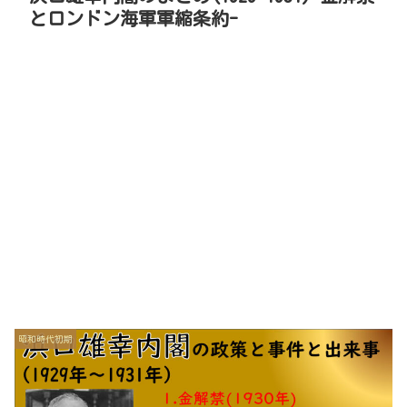
とロンドン海軍軍縮条約-
昭和時代初期