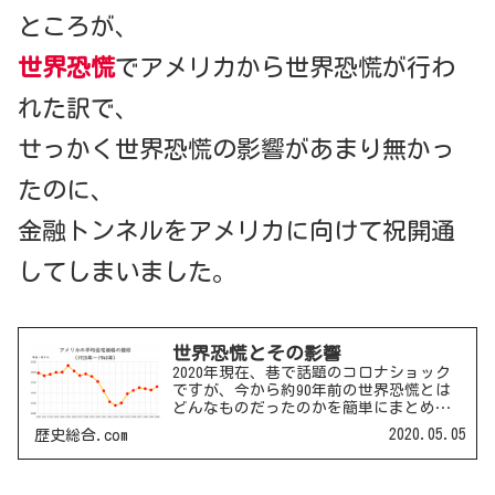
ところが、
世界恐慌
でアメリカから世界恐慌が行わ
れた訳で、
せっかく世界恐慌の影響があまり無かっ
たのに、
金融トンネルをアメリカに向けて祝開通
してしまいました。
世界恐慌とその影響
2020年現在、巷で話題のコロナショック
ですが、今から約90年前の世界恐慌とは
どんなものだったのかを簡単にまとめて
おきます。世界恐慌の前触れアメリカで
2020.05.05
歴史総合.com
は建築ブームが終わり、耐久消費財の普
及も終わったために、景気の下降傾向が
現れていました。し...