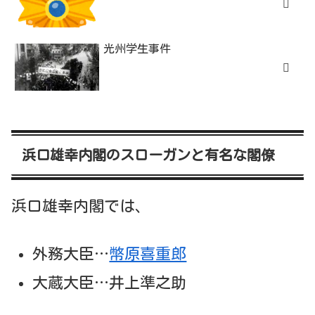
光州学生事件
浜口雄幸内閣のスローガンと有名な閣僚
浜口雄幸内閣では、
外務大臣…
幣原喜重郎
大蔵大臣…井上準之助