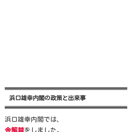
浜口雄幸内閣の政策と出来事
浜口雄幸内閣では、
金解禁
をしました。