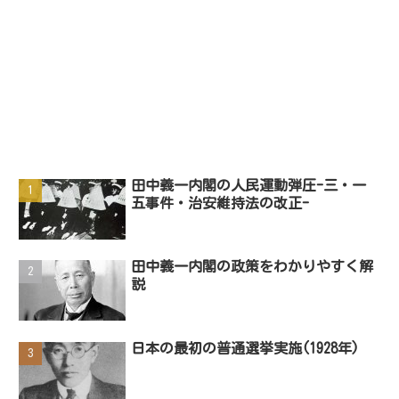
田中義一内閣の人民運動弾圧-三・一
五事件・治安維持法の改正-
田中義一内閣の政策をわかりやすく解
説
日本の最初の普通選挙実施(1928年)