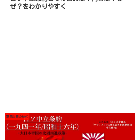
ぜ？をわかりやすく
軍国主義の時代