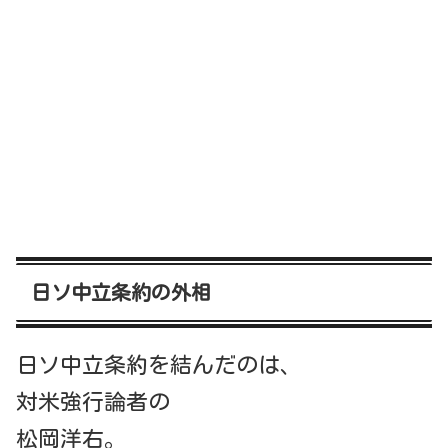
日ソ中立条約の外相
日ソ中立条約を結んだのは、
対米強行論者の
松岡洋右。