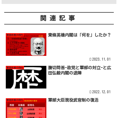
関連記事
東條英機内閣は「何を」したか？
軍国主義の時代
2023.11.01
腹切問答-政党と軍部の対立-と広
軍国主義の時代
田弘毅内閣の退陣
2022.12.01
軍部大臣現役武官制の復活
軍国主義の時代