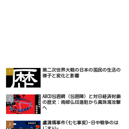
第二次世界大戦の日本の国民の生活の
様子と変化と影響
ABCD包囲網（包囲陣）と対日経済封鎖
の歴史：南部仏印進駐から真珠湾攻撃
へ
盧溝橋事件(七七事変)-日中戦争のは
じまり-