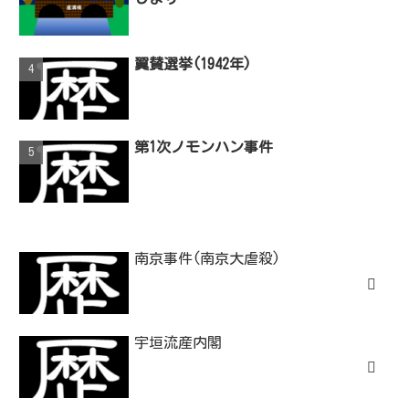
翼賛選挙(1942年)
第1次ノモンハン事件
南京事件(南京大虐殺)
宇垣流産内閣