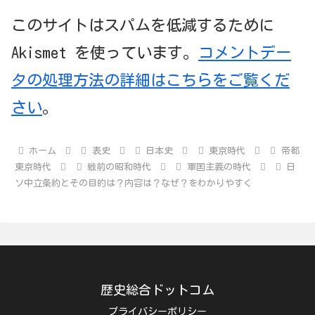
このサイトはスパムを低減するために
Akismet を使っています。
コメントデー
タの処理方法の詳細はこちらをご覧くだ
さい
。
ホーム
表史
日本史
東京時代
帝都
東京時代
戦前の昭和時代
軍国主義の時代
日
ソ中立条約とその目的は？内容は？なぜ？をわかりやすく
歴史総合ドットコム
プライバシーポリシー