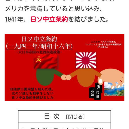
メリカを意識していると思い込み、
1941年、
日ソ中立条約
を結びました。
目次