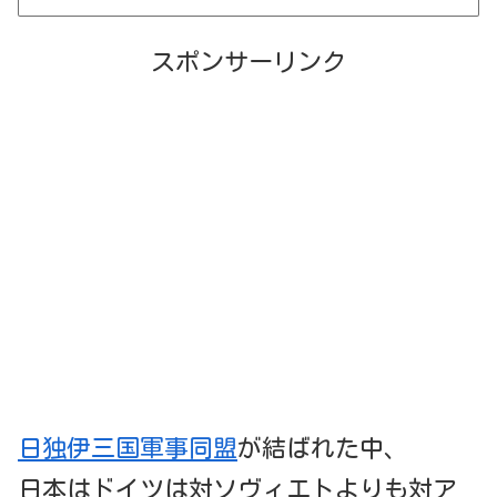
スポンサーリンク
日独伊三国軍事同盟
が結ばれた中、
日本はドイツは対ソヴィエトよりも対ア