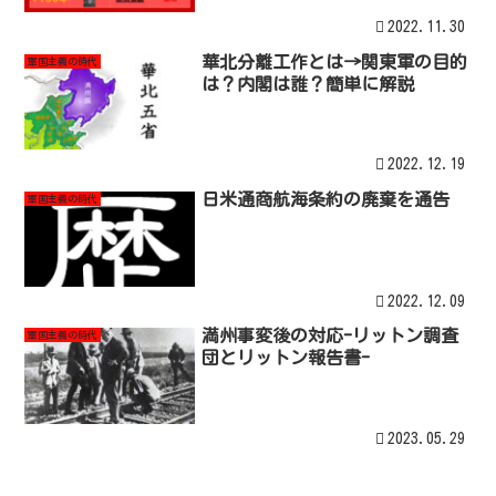
2022.11.30
華北分離工作とは→関東軍の目的
軍国主義の時代
は？内閣は誰？簡単に解説
2022.12.19
日米通商航海条約の廃棄を通告
軍国主義の時代
2022.12.09
満州事変後の対応-リットン調査
軍国主義の時代
団とリットン報告書-
2023.05.29