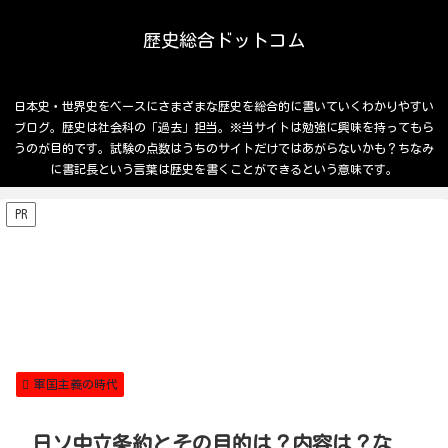
歴史総合ドットコム
日本史・世界史をベースにさまざまな歴史を総合的に書いていくわかりやすい
ブログ。歴史は社会科の「過去」担当。※当サイトは勉強に興味を持ってもら
うのが目的です。試験の点数はうちのサイトだけではあがらないかも？ちなみ
に書記長という言葉は歴史を書くことができるという意味です。
PR
軍国主義の時代
日ソ中立条約とその目的は？内容は？な