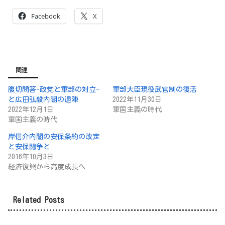
Facebook
X
関連
腹切問答-政党と軍部の対立-
軍部大臣現役武官制の復活
と広田弘毅内閣の退陣
2022年11月30日
2022年12月1日
軍国主義の時代
軍国主義の時代
岸信介内閣の安保条約の改定
と安保闘争と
2016年10月3日
経済復興から高度成長へ
Related Posts