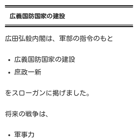
広義国防国家の建設
広田弘毅内閣は、軍部の指令のもと
広義国防国家の建設
庶政一新
をスローガンに掲げました。
将来の戦争は、
軍事力