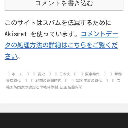
コメントを書き込む
このサイトはスパムを低減するために
Akismet を使っています。
コメントデー
タの処理方法の詳細はこちらをご覧くだ
さい
。
ホーム
表史
日本史
東京時代
帝都
東京時代
戦前の昭和時代
軍国主義の時代
広
義国防国家の建設と準戦時体制-広田弘毅内閣