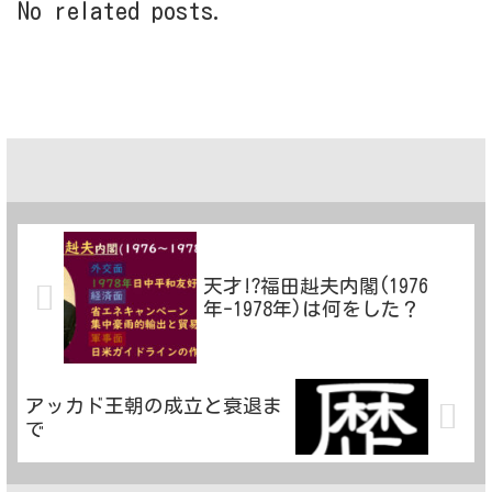
No related posts.
天才!?福田赳夫内閣(1976
年-1978年)は何をした？
アッカド王朝の成立と衰退ま
で