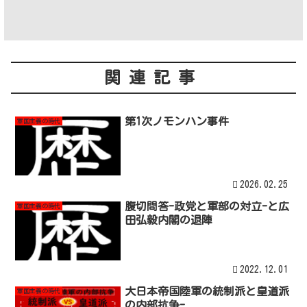
関連記事
第1次ノモンハン事件
軍国主義の時代
2026.02.25
腹切問答-政党と軍部の対立-と広
軍国主義の時代
田弘毅内閣の退陣
2022.12.01
大日本帝国陸軍の統制派と皇道派
軍国主義の時代
の内部抗争-