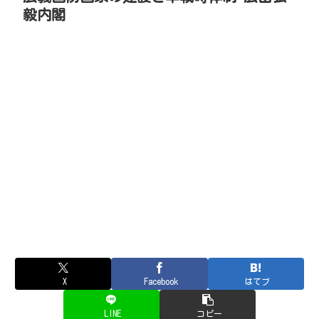
毅内閣
X
Facebook
はてブ
LINE
コピー