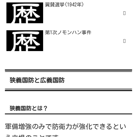
翼賛選挙(1942年)
第1次ノモンハン事件
狭義国防と広義国防
狭義国防とは？
軍備増強のみで防衛力が強化できるとい