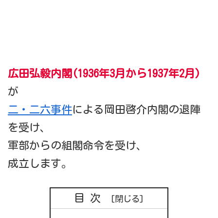
広田弘毅内閣(1936年3月から1937年2月)
が
二・二六事件
による岡田啓介内閣の退陣
を受け、
軍部からの組閣命令を受け、
成立します。
目次