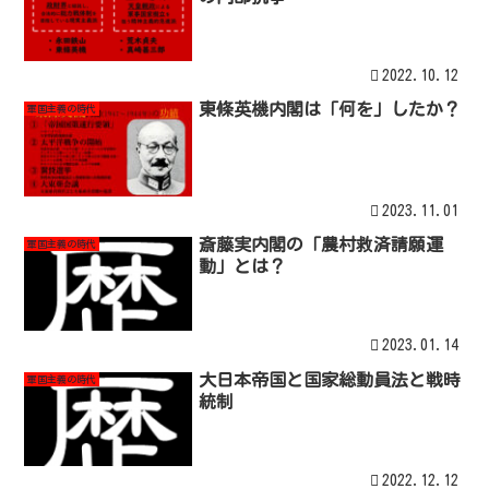
2022.10.12
東條英機内閣は「何を」したか？
軍国主義の時代
2023.11.01
斎藤実内閣の「農村救済請願運
軍国主義の時代
動」とは？
2023.01.14
大日本帝国と国家総動員法と戦時
軍国主義の時代
統制
2022.12.12