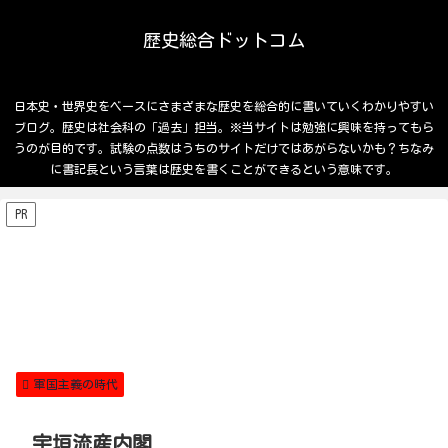
歴史総合ドットコム
日本史・世界史をベースにさまざまな歴史を総合的に書いていくわかりやすい
ブログ。歴史は社会科の「過去」担当。※当サイトは勉強に興味を持ってもら
うのが目的です。試験の点数はうちのサイトだけではあがらないかも？ちなみ
に書記長という言葉は歴史を書くことができるという意味です。
PR
軍国主義の時代
宇垣流産内閣