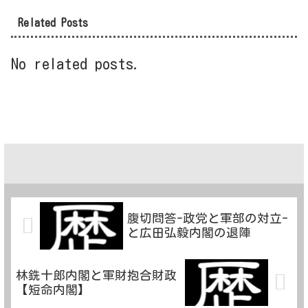
Related Posts
No related posts.
腹切問答-政党と軍部の対立-
と広田弘毅内閣の退陣
林銑十郎内閣と軍財抱合財政
【短命内閣】