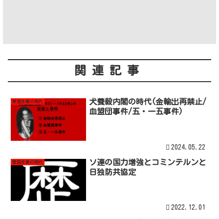
関連記事
犬養毅内閣の時代(金輸出再禁止/
軍国主義の時代
血盟団事件/五・一五事件)
2024.05.22
ソ連の国力増強とコミンテルンと
軍国主義の時代
日独防共協定
2022.12.01