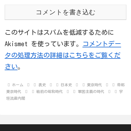
コメントを書き込む
このサイトはスパムを低減するために
Akismet を使っています。
コメントデー
タの処理方法の詳細はこちらをご覧くだ
さい
。
ホーム
表史
日本史
東京時代
帝都
東京時代
戦前の昭和時代
軍国主義の時代
宇
垣流産内閣