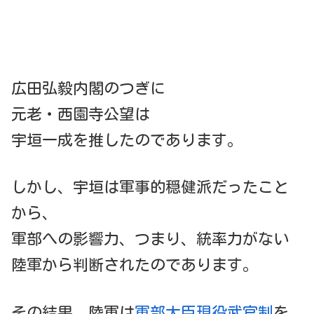
広田弘毅内閣のつぎに
元老・西園寺公望は
宇垣一成を推したのであります。
しかし、宇垣は軍事的穏健派だったこと
から、
軍部への影響力、つまり、統率力がない
陸軍から判断されたのであります。
その結果、陸軍は
軍部大臣現役武官制
を