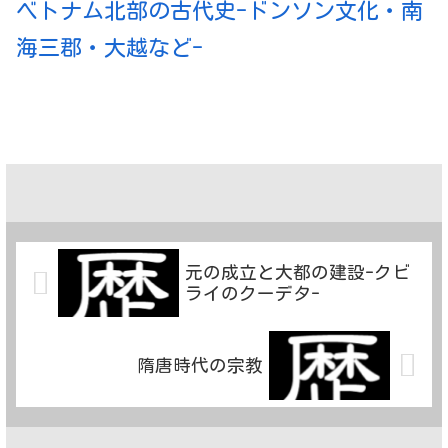
ベトナム北部の古代史-ドンソン文化・南
海三郡・大越など-
元の成立と大都の建設-クビ
ライのクーデタ-
隋唐時代の宗教