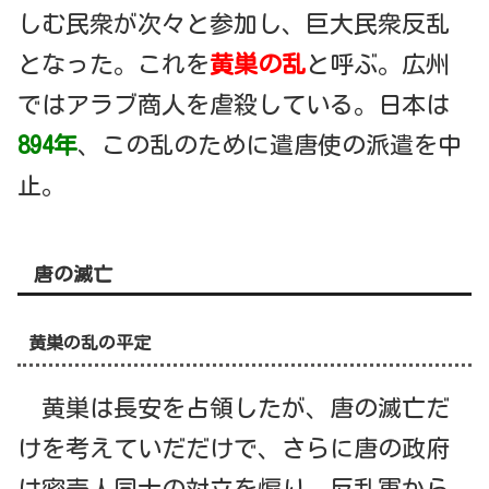
しむ民衆が次々と参加し、巨大民衆反乱
となった。これを
黄巣の乱
と呼ぶ。広州
ではアラブ商人を虐殺している。日本は
894年
、この乱のために遣唐使の派遣を中
止。
唐の滅亡
黄巣の乱の平定
黄巣は長安を占領したが、唐の滅亡だ
けを考えていだだけで、さらに唐の政府