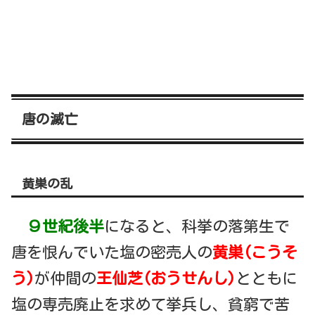
唐の滅亡
黄巣の乱
９世紀後半
になると、科挙の落第生で
唐を恨んでいた塩の密売人の
黄巣(こうそ
う)
が仲間の
王仙芝(おうせんし)
とともに
塩の専売廃止を求めて挙兵し、貧窮で苦