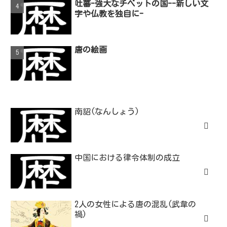
吐蕃-強大なチベットの国--新しい文
字や仏教を独自に-
唐の絵画
南詔(なんしょう)
中国における律令体制の成立
2人の女性による唐の混乱(武韋の
禍)