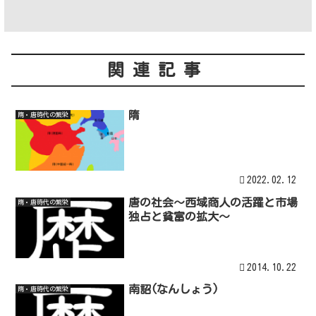
関連記事
隋
隋・唐時代の繁栄
2022.02.12
唐の社会～西域商人の活躍と市場
隋・唐時代の繁栄
独占と貧富の拡大～
2014.10.22
南詔(なんしょう)
隋・唐時代の繁栄