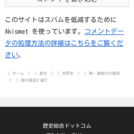
このサイトはスパムを低減するために
Akismet を使っています。
コメントデー
タの処理方法の詳細はこちらをご覧くだ
さい
。
ホーム
表史
世界史
隋・唐時代の繁栄
唐の衰退と滅亡
歴史総合ドットコム