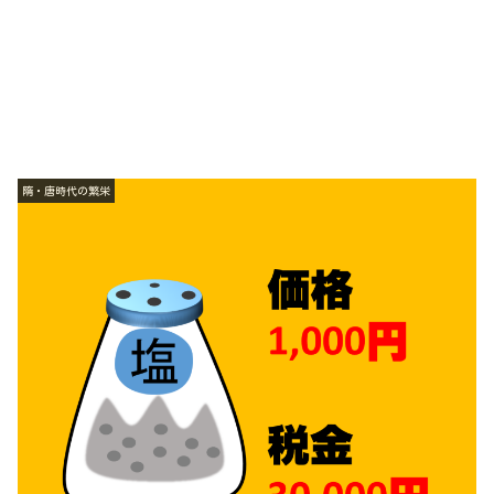
隋・唐時代の繁栄