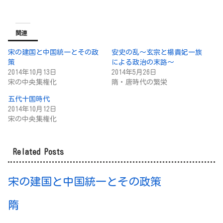
関連
宋の建国と中国統一とその政
安史の乱～玄宗と楊貴妃一族
策
による政治の末路～
2014年10月13日
2014年5月26日
宋の中央集権化
隋・唐時代の繁栄
五代十国時代
2014年10月12日
宋の中央集権化
Related Posts
宋の建国と中国統一とその政策
隋