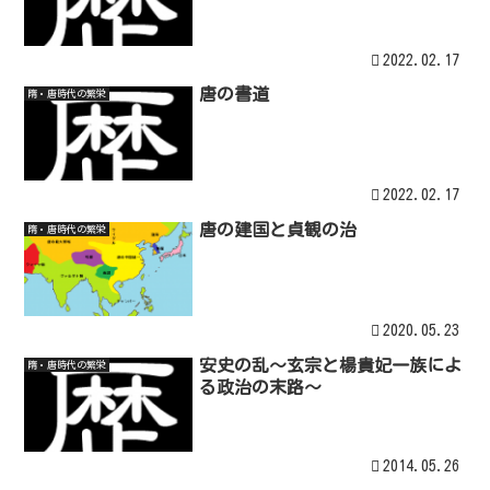
2022.02.17
唐の書道
隋・唐時代の繁栄
2022.02.17
唐の建国と貞観の治
隋・唐時代の繁栄
2020.05.23
安史の乱～玄宗と楊貴妃一族によ
隋・唐時代の繁栄
る政治の末路～
2014.05.26