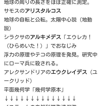
地球の周りの長さをほぼ正確に測定。
サモスの
アリスタルコス
地球の自転と公転。太陽中心説（地動
説）
シラクサの
アルキメデス
「エウレカ！
（ひらめいた！）」でおなじみ
浮力の原理やテコの原理を発見。研究中
にローマ兵に殺される。
アレクサンドリアの
エウクレイデス
（ユ
ークリッド）
平面幾何学「幾何学原本」
↓↓↓↓↓↓↓↓↓↓↓↓↓↓