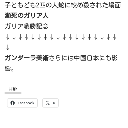
子ともども2匹の大蛇に絞め殺された場面
瀕死のガリア人
ガリア戦勝記念
↓↓↓↓↓↓↓↓↓↓↓↓↓↓↓↓↓↓
↓
ガンダーラ美術
さらには中国日本にも影
響。
共有:
Facebook
X