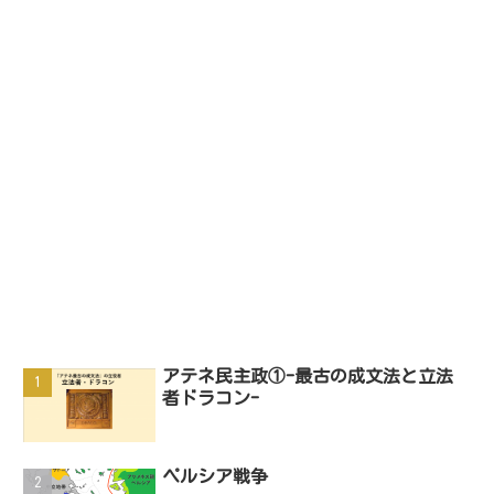
アテネ民主政①-最古の成文法と立法
者ドラコン-
ペルシア戦争