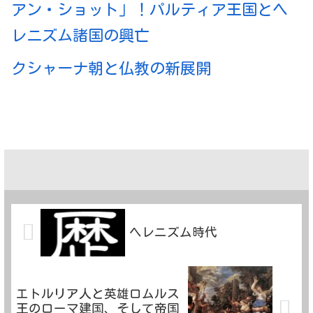
アン・ショット」！パルティア王国とヘ
レニズム諸国の興亡
クシャーナ朝と仏教の新展開
ヘレニズム時代
エトルリア人と英雄ロムルス
王のローマ建国、そして帝国