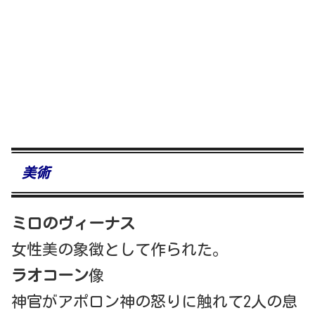
美術
ミロのヴィーナス
女性美の象徴として作られた。
ラオコーン
像
神官がアポロン神の怒りに触れて2人の息