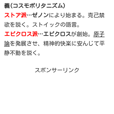
義(コスモポリタニズム)
ストア派
…ゼノン
により始まる。克己禁
欲を説く。ストイックの語言。
エピクロス派
…エピクロス
が創始。
原子
論
を発展させ、精神的快楽に安んじて平
静不動を説く。
スポンサーリンク