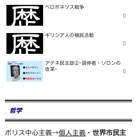
ペロポネソス戦争
ギリシア人の植民活動
アテネ民主政②-調停者・ソロンの
改革-
哲学
ポリス中心主義→
個人主義
・
世界市民主