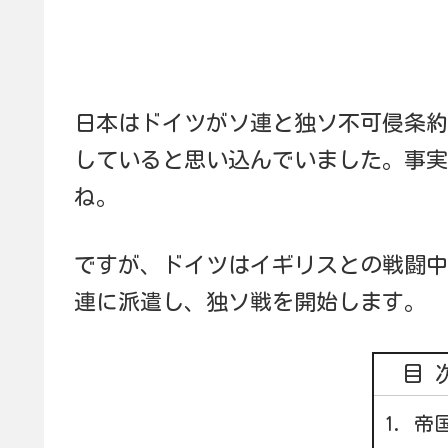
日本はドイツがソ連と独ソ不可侵条約
していると思い込んでいました。事実
ね。
ですが、ドイツはイギリスとの戦闘中
連に派遣し、独ソ戦を開始します。
目
帝