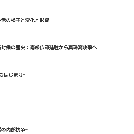
生活の様子と変化と影響
経済封鎖の歴史：南部仏印進駐から真珠湾攻撃へ
のはじまり-
の内部抗争-