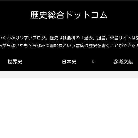
歴史総合ドットコム
いくわかりやすいブログ。歴史は社会科の「過去」担当。※当サイトは
あがらないかも？ちなみに書記長という言葉は歴史を書くことができる
世界史
日本史
参考文献