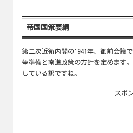
帝国国策要綱
第二次近衛内閣の1941年、御前会
争準備と南進政策の方針を定めます。
している訳ですね。
スポ