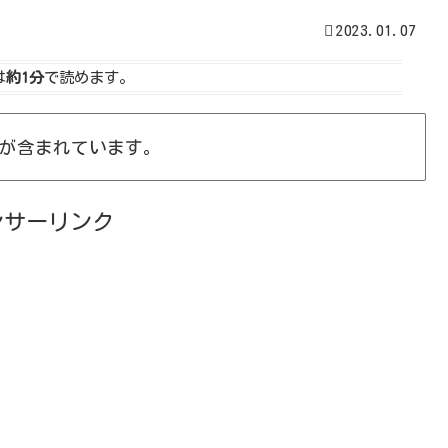
2023.01.07
は
約1分
で読めます。
が含まれています。
ンサーリンク