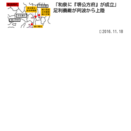
「和泉に『堺公方府』が成立」
戦国時代
足利義維が阿波から上陸
2016.11.18