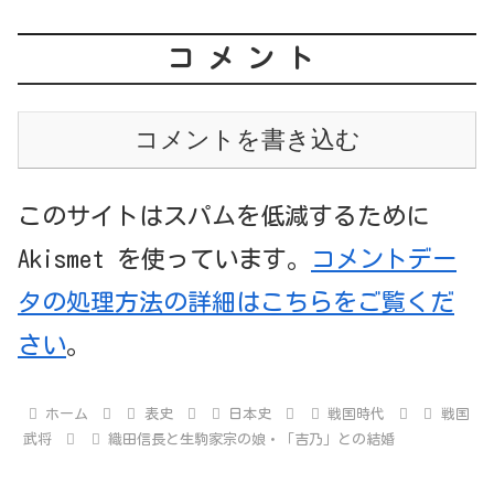
コメント
コメントを書き込む
このサイトはスパムを低減するために
Akismet を使っています。
コメントデー
タの処理方法の詳細はこちらをご覧くだ
さい
。
ホーム
表史
日本史
戦国時代
戦国
武将
織田信長と生駒家宗の娘・「吉乃」との結婚