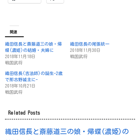
関連
織田信長と斎藤道三の娘・帰
織田信長の尾張統一
蝶(濃姫)の結婚・夫婦に
2018年11月30日
2018年11月18日
戦国武将
戦国武将
織田信長(吉法師)の誕生-2歳
で那古野城主に-
2018年10月21日
戦国武将
Related Posts
織田信長と斎藤道三の娘・帰蝶(濃姫)の