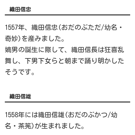
織田信忠
1557年、織田信忠(おだのぶただ/幼名・
奇妙)を産みました。
嫡男の誕生に際して、織田信長は狂喜乱
舞し、下男下女らと朝まで踊り明かした
そうです。
織田信雄
1558年には織田信雄(おだのぶかつ/幼
名・茶筅)が生まれました。