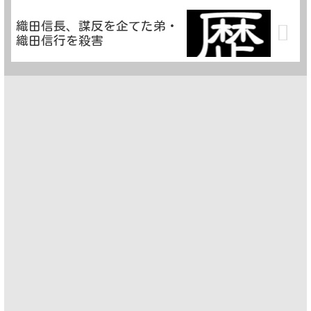
織田信長、謀反を企てた弟・
織田信行を殺害