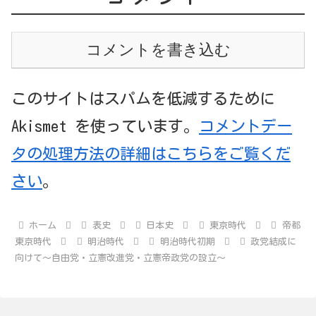
コメントを書き込む
このサイトはスパムを低減するために
Akismet を使っています。
コメントデー
タの処理方法の詳細はこちらをご覧くだ
さい
。
ホーム
表史
日本史
東京時代
帝都
東京時代
明治時代
明治時代初期
政党結成に
向けて～自由党・立憲改進党・立憲帝政党の設立～