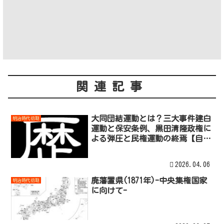
関連記事
大同団結運動とは？三大事件建白
明治時代初期
運動と保安条例、黒田清隆政権に
よる弾圧と民権運動の終焉【自由
民権運動】
2026.04.06
廃藩置県(1871年)-中央集権国家
明治時代初期
に向けて-