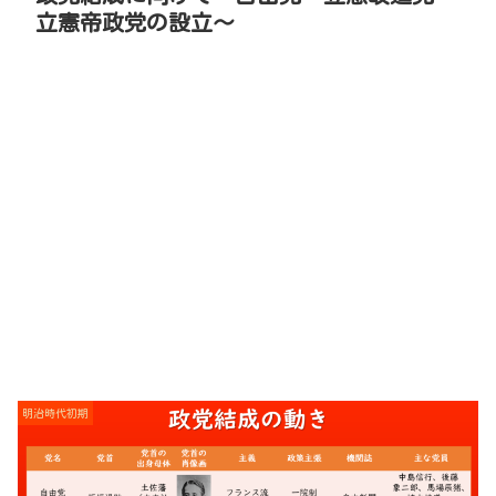
立憲帝政党の設立～
明治時代初期