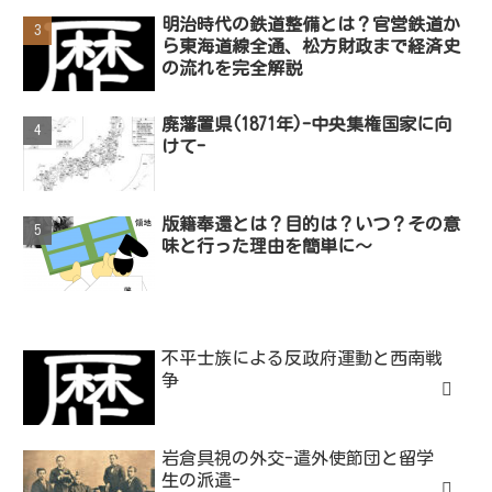
明治時代の鉄道整備とは？官営鉄道か
ら東海道線全通、松方財政まで経済史
の流れを完全解説
廃藩置県(1871年)-中央集権国家に向
けて-
版籍奉還とは？目的は？いつ？その意
味と行った理由を簡単に～
不平士族による反政府運動と西南戦
争
岩倉具視の外交-遣外使節団と留学
生の派遣-