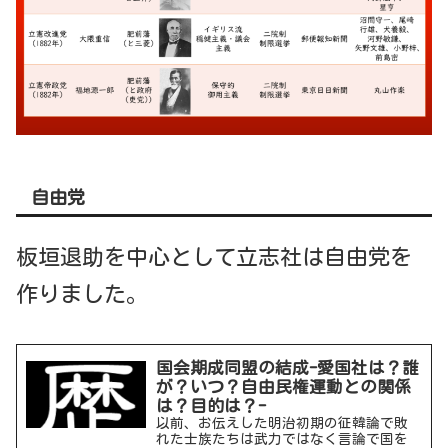
自由党
板垣退助を中心として立志社は自由党を
作りました。
国会期成同盟の結成-愛国社は？誰
が？いつ？自由民権運動との関係
は？目的は？-
以前、お伝えした明治初期の征韓論で敗
れた士族たちは武力ではなく言論で国を