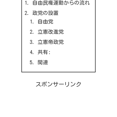
自由民権運動からの流れ
政党の設置
自由党
立憲改進党
立憲帝政党
共有:
関連
スポンサーリンク