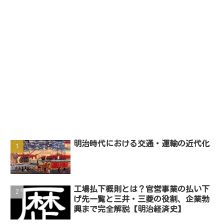
明治時代における交通・運輸の近代化
工場払下概則とは？官営事業の払い下
げ先一覧と三井・三菱の役割、企業勃
興まで完全解説【明治経済史】