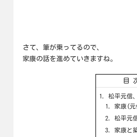
さて、筆が乗ってるので、
家康の話を進めていきますね。
目
松平元信
家康(元
松平元
家康と