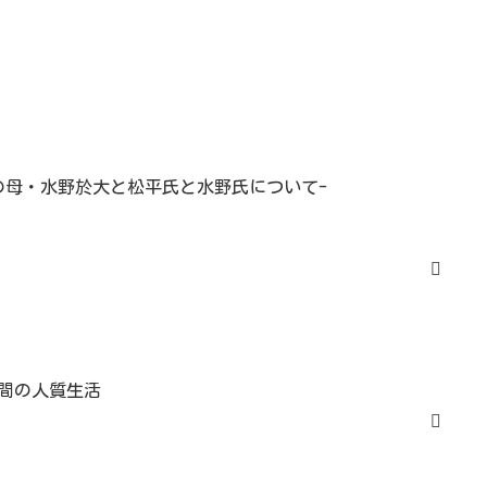
の母・水野於大と松平氏と水野氏について-
間の人質生活