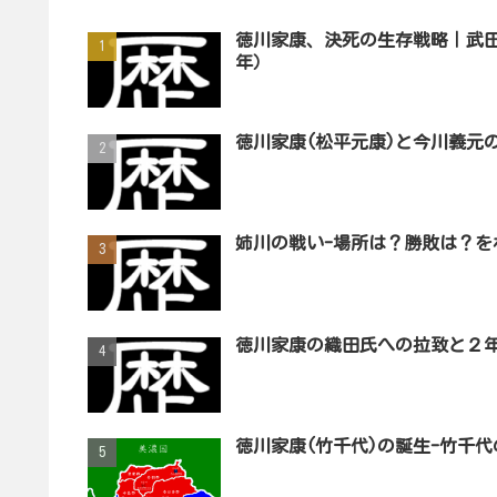
徳川家康、決死の生存戦略｜武田
年）
徳川家康(松平元康)と今川義元
姉川の戦い-場所は？勝敗は？を
徳川家康の織田氏への拉致と２
徳川家康(竹千代)の誕生-竹千