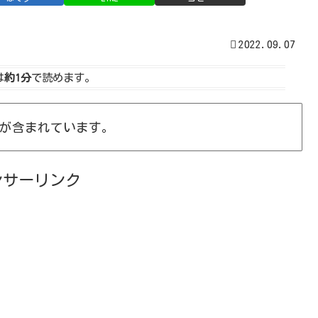
2022.09.07
は
約1分
で読めます。
が含まれています。
ンサーリンク