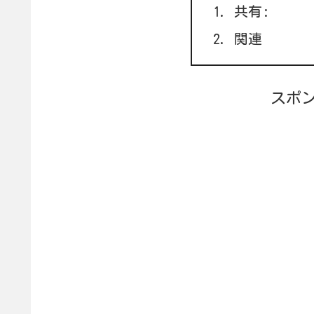
共有:
関連
スポ