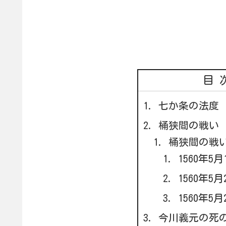
目
七か条の法度
桶狭間の戦い
桶狭間の戦い
1560年5月
1560年5月
1560年5月
今川義元の死