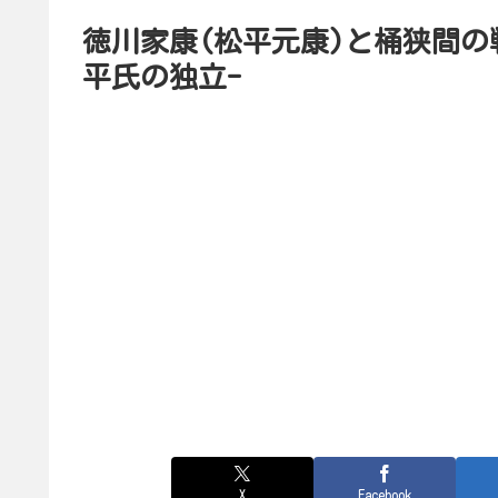
徳川家康(松平元康)と桶狭間の
平氏の独立-
X
Facebook