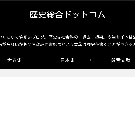
歴史総合ドットコム
いくわかりやすいブログ。歴史は社会科の「過去」担当。※当サイトは
あがらないかも？ちなみに書記長という言葉は歴史を書くことができる
世界史
日本史
参考文献