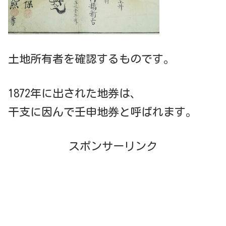
土地所有者を確認するものです。
1872年に出された地券は、
干支に因んで壬申地券と呼ばれます。
スポンサーリンク