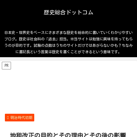
歴史総合ドットコム
日本史・世界史をベースにさまざまな歴史を総合的に書いていくわかりやすい
ブログ。歴史は社会科の「過去」担当。※当サイトは勉強に興味を持ってもら
うのが目的です。試験の点数はうちのサイトだけではあがらないかも？ちなみ
に書記長という言葉は歴史を書くことができるという意味です。
PR
明治時代初期
地租改正の目的とその理由とその後の影響