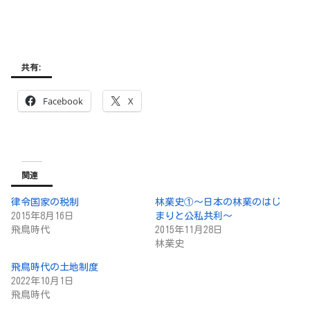
共有:
Facebook
X
関連
律令国家の税制
林業史①～日本の林業のはじ
2015年8月16日
まりと公私共利～
飛鳥時代
2015年11月28日
林業史
飛鳥時代の土地制度
2022年10月1日
飛鳥時代