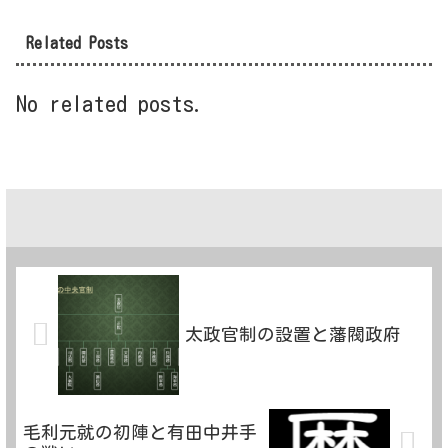
Related Posts
No related posts.
太政官制の設置と藩閥政府
毛利元就の初陣と有田中井手