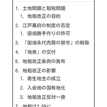
土地問題と租税問題
地租改正の目的
江戸幕府の制度の否定
田畑勝手作りの許可
「田畑永代売買の禁令」の解除
「地券」の交付
地租改正条例の発布
地租改正の影響
寄生地主の成立
入会地の国有地化
地租改正反対一揆
地租は2.5%に