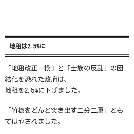
地租は2.5%に
「地租改正一揆」と「士族の反乱」の団
結化を恐れた政府は、
地租を2.5%に下げました。
「竹槍をどんと突き出す二分二厘」とも
てはやされました。