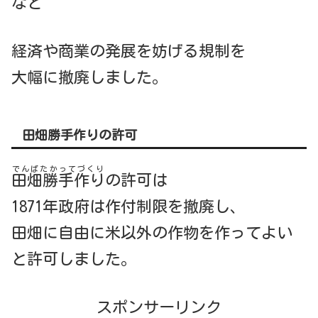
など
経済や商業の発展を妨げる規制を
大幅に撤廃しました。
田畑勝手作りの許可
でんばたかってづくり
田畑勝手作り
の許可は
1871年政府は作付制限を撤廃し、
田畑に自由に米以外の作物を作ってよい
と許可しました。
スポンサーリンク