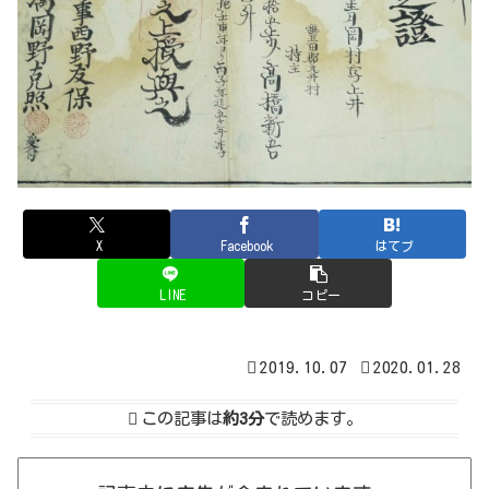
X
Facebook
はてブ
LINE
コピー
2019.10.07
2020.01.28
この記事は
約3分
で読めます。