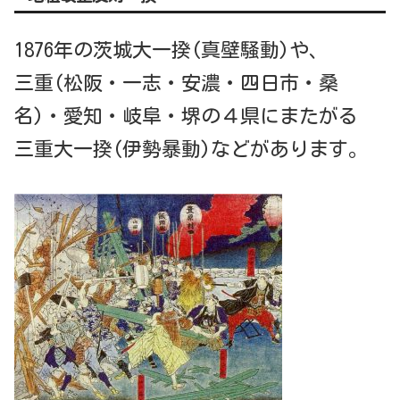
1876年の茨城大一揆(真壁騒動)や、
三重(松阪・一志・安濃・四日市・桑
名)・愛知・岐阜・堺の４県にまたがる
三重大一揆(伊勢暴動)などがあります。