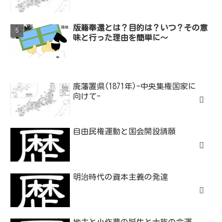
版籍奉還とは？目的は？いつ？その意
味と行った理由を簡単に～
廃藩置県(1871年)-中央集権国家に
向けて-
自由民権運動と国会開設請願
明治時代の資本主義の発達
地主と小作農の誕生と士族の命運