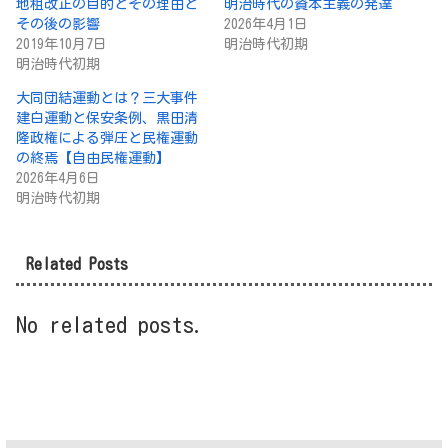
地租改正の目的とその理由と
明治時代の資本主義の発達
その後の影響
2026年4月1日
2019年10月7日
明治時代初期
明治時代初期
大同団結運動とは？三大事件
建白運動と保安条例、黒田清
隆政権による弾圧と民権運動
の終焉【自由民権運動】
2026年4月6日
明治時代初期
Related Posts
No related posts.