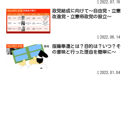
2022.07.16
政党結成に向けて～自由党・立憲
明治時代初期
改進党・立憲帝政党の設立～
2022.06.14
版籍奉還とは？目的は？いつ？そ
明治時代初期
の意味と行った理由を簡単に～
2023.01.04