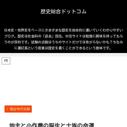
歴史総合ドットコム
日本史・世界史をベースにさまざまな歴史を総合的に書いていくわかりやすい
ブログ。歴史は社会科の「過去」担当。※当サイトは勉強に興味を持ってもら
うのが目的です。試験の点数はうちのサイトだけではあがらないかも？ちなみ
に書記長という言葉は歴史を書くことができるという意味です。
PR
明治時代初期
地主と小作農の誕生と士族の命運