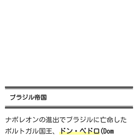
ブラジル帝国
ナポレオンの進出でブラジルに亡命した
ポルトガル国王、
ドン・ペドロ
(Dom