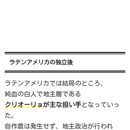
ラテンアメリカの独立後
ラテンアメリカでは結局のところ、
純血の白人で地主層である
クリオーリョ
が主な担い手
となっていっ
た。
自作農は発生せず、地主政治が行われ