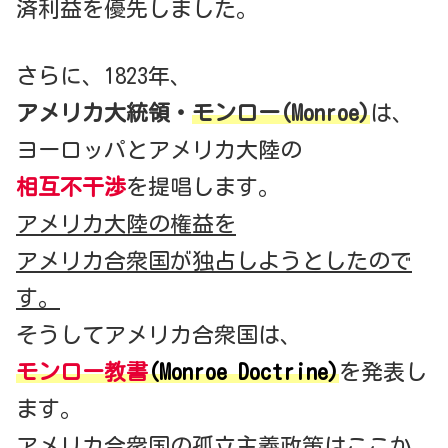
済利益を優先しました。
さらに、1823年、
アメリカ大統領・
モンロー(Monroe)
は、
ヨーロッパとアメリカ大陸の
相互不干渉
を提唱します。
アメリカ大陸の権益を
アメリカ合衆国が独占しようとしたので
す。
そうしてアメリカ合衆国は、
モンロー教書
(Monroe Doctrine)
を発表し
ます。
アメリカ合衆国の孤立主義政策はここか