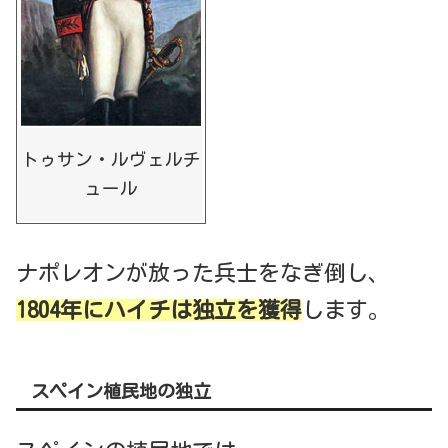
トゥサン・ルヴェルチ
ュール
ナポレオンが放った兵士をなぎ倒し、
1804年にハイチは独立を獲得
します。
スペイン植民地の独立