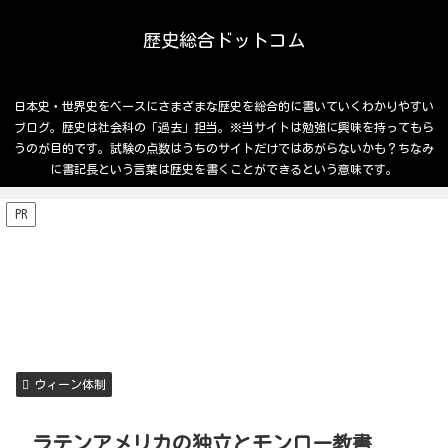
歴史総合ドットコム
日本史・世界史をベースにさまざまな歴史を総合的に書いていくわかりやすい
ブログ。歴史は社会科の「過去」担当。※当サイトは勉強に興味を持ってもら
うのが目的です。試験の点数はうちのサイトだけではあがらないかも？ちなみ
に書記長という言葉は歴史を書くことができるという意味です。
PR
ウィーン体制
ラテンアメリカの独立とモンロー教書