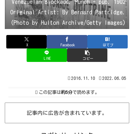
Venezuelan Blockade. Punch - pub. 1902
Original Artist: By Bernard Partridge.
(Photo by Hulton Archive/Getty Images)
X
Facebook
はてブ
LINE
コピー
2016.11.10
2022.06.05
この記事は
約5分
で読めます。
記事内に広告が含まれています。