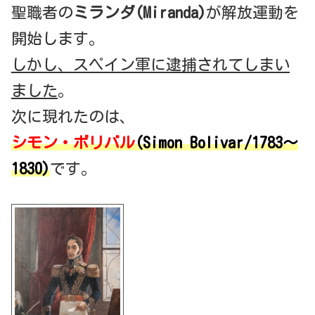
聖職者の
ミランダ(Miranda)
が解放運動を
開始します。
しかし、スペイン軍に逮捕されてしまい
ました
。
次に現れたのは、
シモン・ボリバル
(Simon Bolivar/1783～
1830)
です。