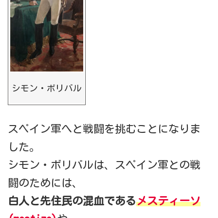
シモン・ボリバル
スペイン軍へと戦闘を挑むことになりま
した。
シモン・ボリバルは、スペイン軍との戦
闘のためには、
白人と先住民の混血である
メスティーソ