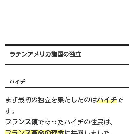
ラテンアメリカ諸国の独立
ハイチ
まず最初の独立を果たしたのは
ハイチ
で
す。
フランス領
であったハイチの住民は、
フランス革命の理念
に共感しました。