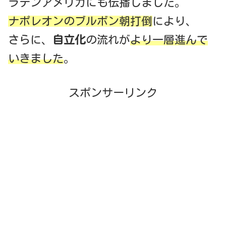
ラテンアメリカにも伝播しました。
ナポレオンのブルボン朝打倒
により、
さらに、
自立化
の流れが
より一層進んで
いきました
。
スポンサーリンク