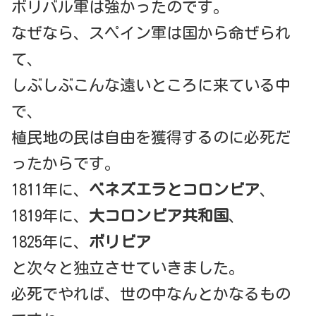
ボリバル軍は強かったのです。
なぜなら、スペイン軍は国から命ぜられ
て、
しぶしぶこんな遠いところに来ている中
で、
植民地の民は自由を獲得するのに必死だ
ったからです。
1811年に、
ベネズエラとコロンビア
、
1819年に、
大コロンビア共和国
、
1825年に、
ボリビア
と次々と独立させていきました。
必死でやれば、世の中なんとかなるもの