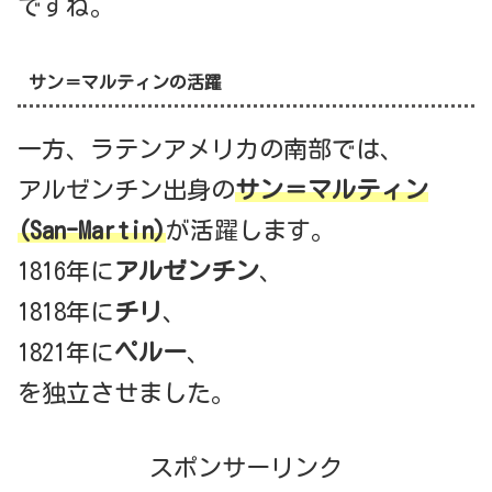
ですね。
サン＝マルティンの活躍
一方、ラテンアメリカの南部では、
アルゼンチン出身の
サン＝マルティン
(San-Martin)
が活躍します。
1816年に
アルゼンチン
、
1818年に
チリ
、
1821年に
ペルー
、
を独立させました。
スポンサーリンク