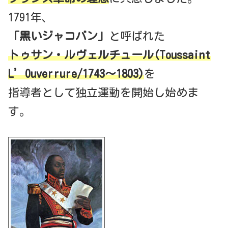
1791年、
「黒いジャコバン」
と呼ばれた
トゥサン・ルヴェルチュール(Toussaint
L’Ouverrure/1743～1803)
を
指導者として独立運動を開始し始めま
す。