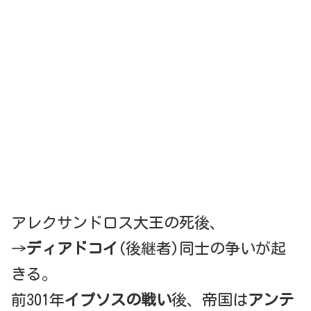
アレクサンドロス大王の死後、
→
ディアドコイ
(後継者)同士の争いが起
きる。
前301年
イプソスの戦い
後、帝国は
アンテ