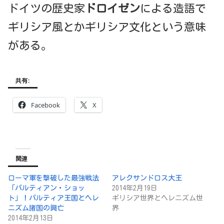
ドイツの歴史家
ドロイゼン
による造語で
ギリシア風とかギリシア文化という意味
がある。
共有:
Facebook
X
関連
ローマ軍を撃破した最強戦法
アレクサンドロス大王
「パルティアン・ショッ
2014年2月19日
ト」！パルティア王国とヘレ
ギリシア世界とヘレニズム世
ニズム諸国の興亡
界
2014年2月13日