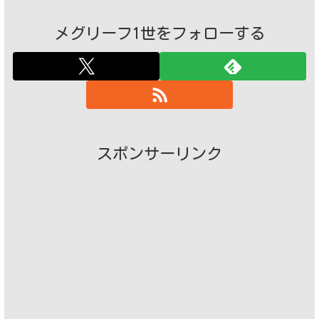
メグリーフ1世をフォローする
スポンサーリンク