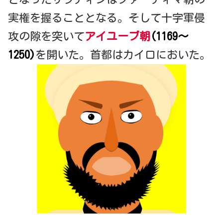
実権を握ることとなる。そして十字軍侵
攻の隙を突いて
アイユーブ朝
(1169～
1250)
を開いた。首都はカイロにおいた。