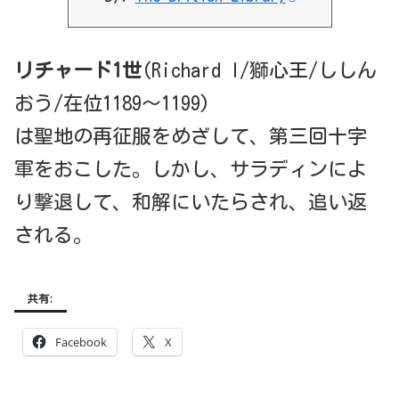
リチャード1世
(Richard I/獅心王/ししん
おう/在位1189～1199)
は聖地の再征服をめざして、第三回十字
軍をおこした。しかし、サラディンによ
り撃退して、和解にいたらされ、追い返
される。
共有:
Facebook
X