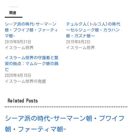
関連
シーア派の時代-サーマーン
テュルク人(トルコ人)の時代
朝・ブワイフ朝・ファーティ
～セルジューク朝・カラハン
マ朝-
朝・ガズナ朝～
2015年8月31日
2015年9月2日
イスラーム世界
イスラーム世界
イスラーム世界の守護者と繁
栄の拠点：マムルーク朝の興
亡
2026年4月15日
イスラーム世界の発展
Related Posts
シーア派の時代-サーマーン朝・ブワイフ
朝・ファーティマ朝-