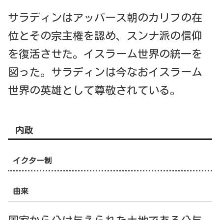
サラディンはアッバース朝のカリフの在
位とその宗主権を認め、スンナ派の信仰
を復活させた。イスラーム世界の統一を
図った。サラディンは今なおイスラーム
世界の英雄として尊敬されている。
内政
イクター制
由来