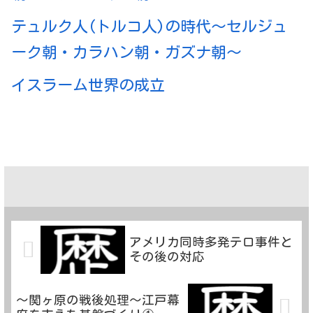
テュルク人(トルコ人)の時代～セルジュ
ーク朝・カラハン朝・ガズナ朝～
イスラーム世界の成立
アメリカ同時多発テロ事件と
その後の対応
〜関ヶ原の戦後処理〜江戸幕