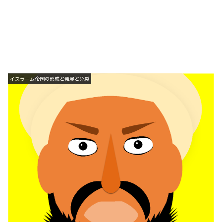
イスラーム帝国の形成と発展と分裂