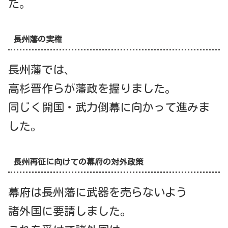
た。
長州藩の実権
長州藩では、
高杉晋作らが藩政を握りました。
同じく開国・武力倒幕に向かって進みま
した。
長州再征に向けての幕府の対外政策
幕府は長州藩に武器を売らないよう
諸外国に要請しました。