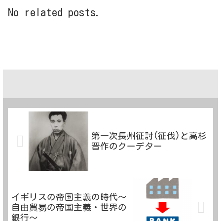
No related posts.
第一次長州征討(征伐)と高杉
晋作のクーデター
イギリスの帝国主義の時代～
自由貿易の帝国主義・世界の
銀行～