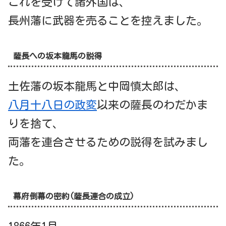
これを受けて諸外国は、
長州藩に武器を売ることを控えました。
薩長への坂本龍馬の説得
土佐藩の坂本龍馬と中岡慎太郎は、
八月十八日の政変
以来の薩長のわだかま
りを捨て、
両藩を連合させるための説得を試みまし
た。
幕府倒幕の密約(薩長連合の成立)