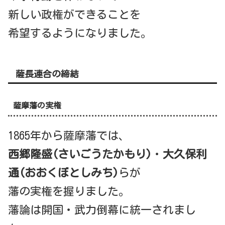
新しい政権ができることを
希望するようになりました。
薩長連合の締結
薩摩藩の実権
1865年から薩摩藩では、
西郷隆盛(さいごうたかもり)
・
大久保利
通(おおくぼとしみち)
らが
藩の実権を握りました。
藩論は開国・武力倒幕に統一されまし