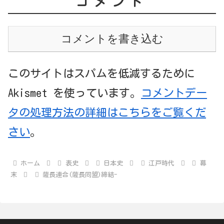
コメント
コメントを書き込む
このサイトはスパムを低減するために
Akismet を使っています。
コメントデー
タの処理方法の詳細はこちらをご覧くだ
さい
。
ホーム
表史
日本史
江戸時代
幕
末
薩長連合(薩長同盟)締結-