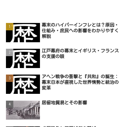
幕末のハイパーインフレとは？原因・
仕組み・庶民への影響をわかりやすく
解説
江戸幕府の幕末とイギリス・フランス
の支援の眼
アヘン戦争の衝撃と『共和』の誕生：
幕末日本が直視した世界情勢と統治の
変革
居留地貿易とその影響