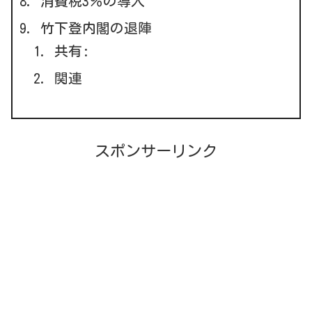
消費税3％の導入
竹下登内閣の退陣
共有:
関連
スポンサーリンク