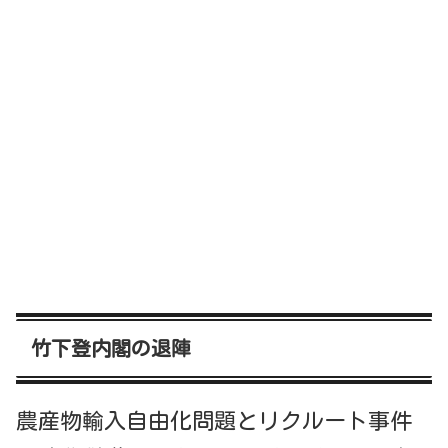
竹下登内閣の退陣
農産物輸入自由化問題とリクルート事件