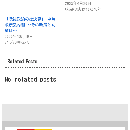
2023年4月20日
暗黒の失われた40年
「戦後政治の総決算」-中曽
根康弘内閣-～その政策と功
績は～
2020年10月19日
バブル景気へ
Related Posts
No related posts.