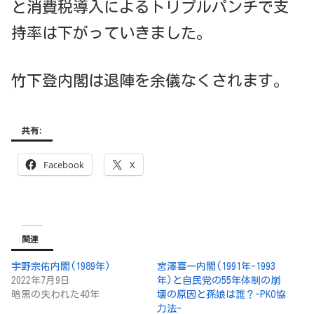
と消費税導入によるトリプルパンチで支
持率は下がっていきました。
竹下登内閣は退陣を余儀なくされます。
共有:
Facebook
X
関連
宇野宗佑内閣(1989年)
宮澤喜一内閣(1991年-1993
2022年7月9日
年)と自民党の55年体制の崩
暗黒の失われた40年
壊の原因と孫娘は誰？-PKO協
力法-