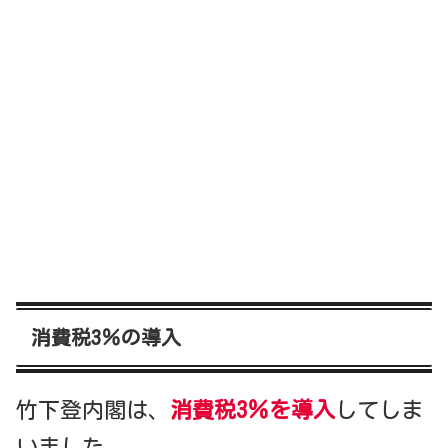
消費税3％の導入
竹下登内閣は、
消費税3％を導入
してしま
いました。