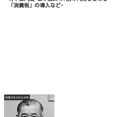
「消費税」の導入など-
暗黒の失われた40年