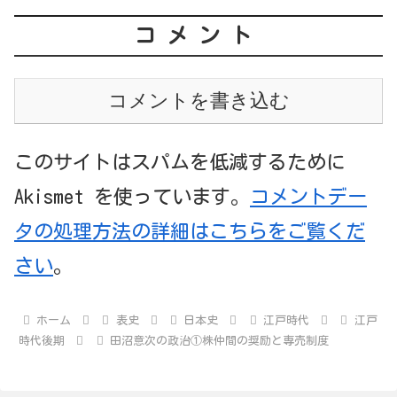
コメント
コメントを書き込む
このサイトはスパムを低減するために
Akismet を使っています。
コメントデー
タの処理方法の詳細はこちらをご覧くだ
さい
。
ホーム
表史
日本史
江戸時代
江戸
時代後期
田沼意次の政治①株仲間の奨励と専売制度