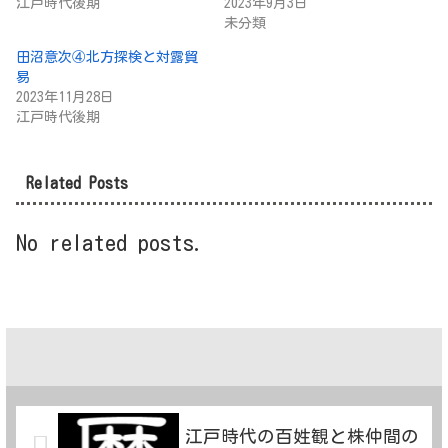
江戸時代後期
2023年9月3日
未分類
田沼意次④北方探検と対露貿
易
2023年11月28日
江戸時代後期
Related Posts
No related posts.
江戸時代の百姓観と株仲間の