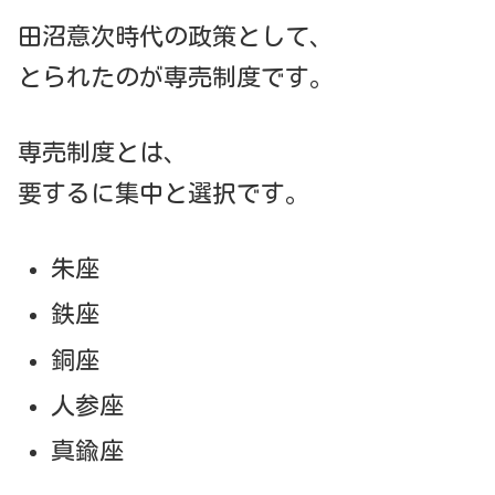
田沼意次時代の政策として、
とられたのが専売制度です。
専売制度とは、
要するに集中と選択です。
朱座
鉄座
銅座
人参座
真鍮座