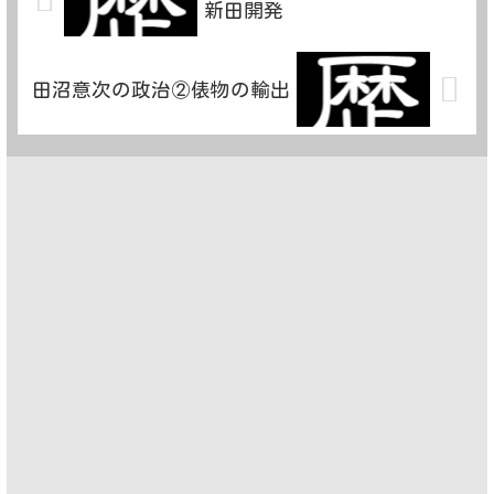
新田開発
田沼意次の政治②俵物の輸出