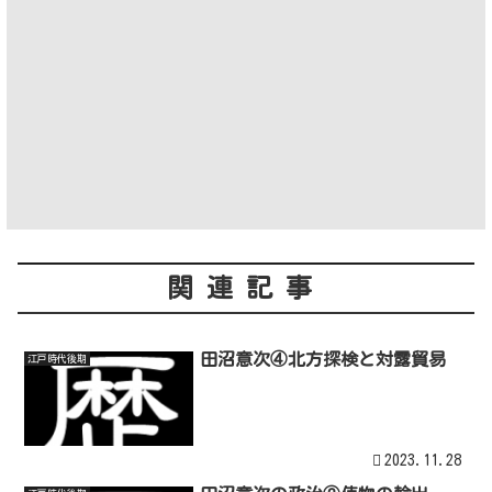
関連記事
田沼意次④北方探検と対露貿易
江戸時代後期
2023.11.28