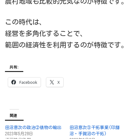
農村地域も比較的元気なのが特徴です。
この時代は、
経営を多角化することで、
範囲の経済性を利用するのが特徴です。
共有:
Facebook
X
関連
田沼意次の政治②俵物の輸出
田沼意次③干拓事業(印旛
2023年5月28日
沼・手賀沼の干拓)