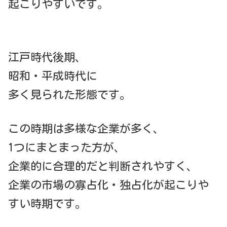
起こりやすいです。
江戸時代後期、
昭和・平成時代に
多く見られた形態です。
この時期は多様な企業が多く、
1つにまとまった方が、
企業的に合理的だと判断されやすく、
企業の市場の寡占化・独占化が起こりや
すい時期です。