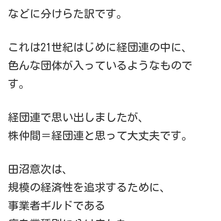
などに分けらた訳です。
これは21世紀はじめに経団連の中に、
色んな団体が入っているようなもので
す。
経団連で思い出しましたが、
株仲間＝経団連と思って大丈夫です。
田沼意次は、
規模の経済性を追求するために、
事業者ギルドである