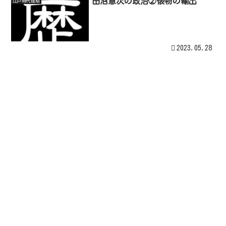
田沼意次の政治②俵物の輸出
江戸時代後期
2023.05.28