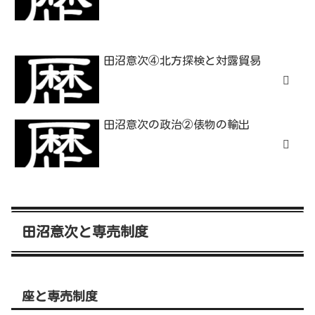
田沼意次④北方探検と対露貿易
田沼意次の政治②俵物の輸出
田沼意次と専売制度
座と専売制度