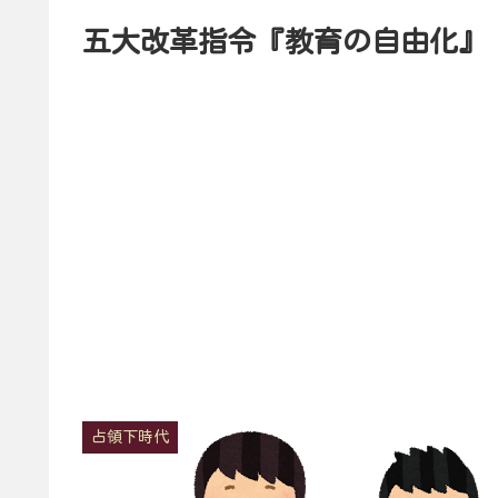
五大改革指令『教育の自由化』
占領下時代