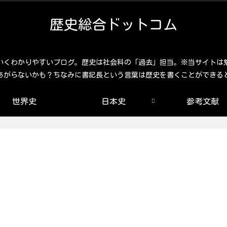
歴史総合ドットコム
いくわかりやすいブログ。歴史は社会科の「過去」担当。※当サイトは
あがらないかも？ちなみに書記長という言葉は歴史を書くことができる
世界史
日本史
参考文献