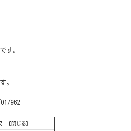
です。
す。
01/962
次