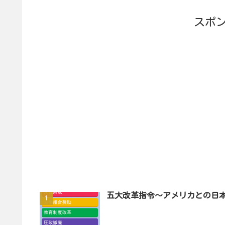
スポ
五大改革指令～アメリカとの日