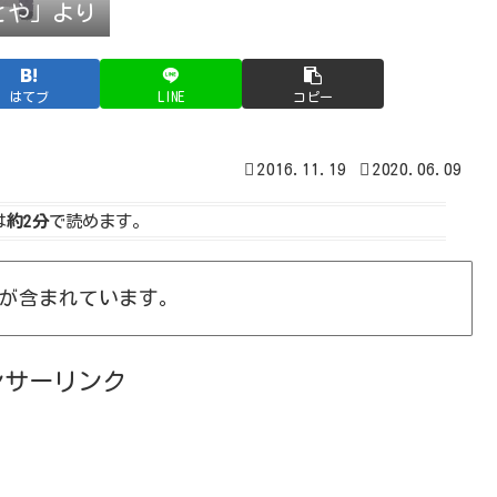
とや」より
はてブ
LINE
コピー
2016.11.19
2020.06.09
は
約2分
で読めます。
が含まれています。
ンサーリンク