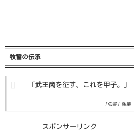
牧誓の伝承
「武王商を征す、これを甲子。」
「尚書」牧聖
スポンサーリンク