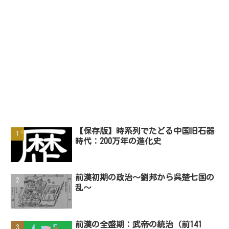
【保存版】時系列でたどる中国旧石器
時代：200万年の進化史
前漢初期の政治～劉邦から呉楚七国の
乱～
前漢の全盛期：武帝の統治（前141