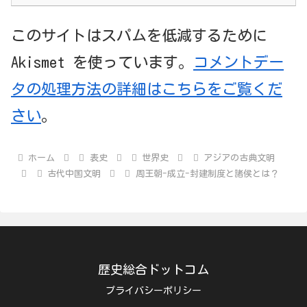
このサイトはスパムを低減するために
Akismet を使っています。
コメントデー
タの処理方法の詳細はこちらをご覧くだ
さい
。
ホーム
表史
世界史
アジアの古典文明
古代中国文明
周王朝-成立-封建制度と諸侯とは？
歴史総合ドットコム
プライバシーポリシー