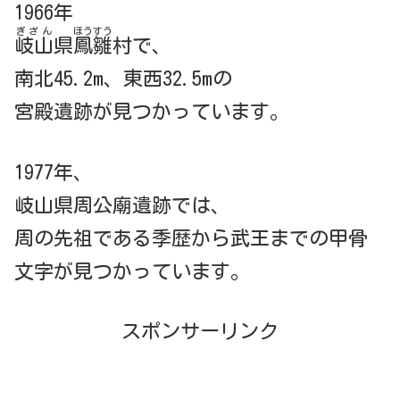
1966年
ぎざん
ほうすう
岐山
県
鳳雛
村で、
南北45.2m、東西32.5mの
宮殿遺跡が見つかっています。
1977年、
岐山県周公廟遺跡では、
周の先祖である季歴から武王までの甲骨
文字が見つかっています。
スポンサーリンク