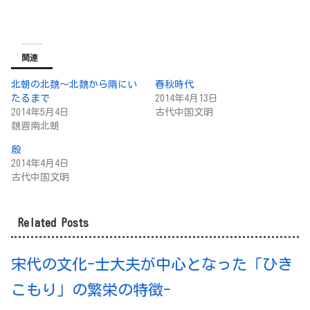
関連
北朝の北魏～北魏から隋にい
春秋時代
たるまで
2014年4月13日
2014年5月4日
古代中国文明
魏晋南北朝
殷
2014年4月4日
古代中国文明
Related Posts
宋代の文化-士大夫が中心となった「ひき
こもり」の繁栄の特徴-