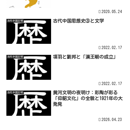
2020.05.24
古代中国思想史③と文学
古代中国文明
2022.02.17
項羽と劉邦と「漢王朝の成立」
古代中国文明
2022.02.17
黄河文明の夜明け：彩陶が彩る
古代中国文明
「仰韶文化」の全貌と1921年の大
発見
2026.04.23