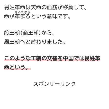
易姓革命は天命の血筋が移動して、
あらたまる
命が
革まる
という意味です。
殷王朝(商王朝)から、
周王朝へと替わりました。
このような王朝の交替を中国では易姓革
命という。
スポンサーリンク