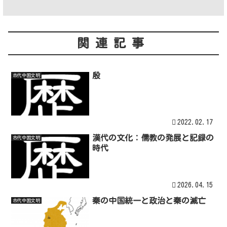
関連記事
殷
古代中国文明
2022.02.17
漢代の文化：儒教の発展と記録の
古代中国文明
時代
2026.04.15
秦の中国統一と政治と秦の滅亡
古代中国文明