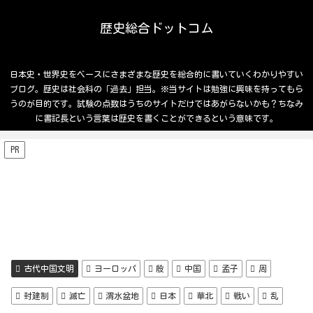
歴史総合ドットコム
日本史・世界史をベースにさまざまな歴史を総合的に書いていくわかりやすい
ブログ。歴史は社会科の「過去」担当。※当サイトは勉強に興味を持ってもら
うのが目的です。試験の点数はうちのサイトだけではあがらないかも？ちなみ
に書記長という言葉は歴史を書くことができるという意味です。
PR
古代中国文明
ヨーロッパ
殷
中国
孟子
周
封建制
滅亡
渭水盆地
日本
華北
戦い
乱