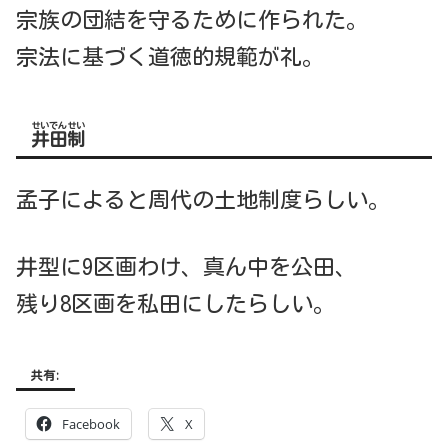
宗族の団結を守るために作られた。
宗法に基づく道徳的規範が礼。
せいでんせい
井田制
孟子によると周代の土地制度らしい。
井型に9区画わけ、真ん中を公田、
残り8区画を私田にしたらしい。
共有:
Facebook
X