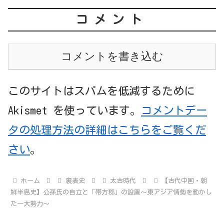
コメント
コメントを書き込む
このサイトはスパムを低減するために
Akismet を使っています。
コメントデー
タの処理方法の詳細はこちらをご覧くだ
さい
。
ホーム
裏表史
太古時代
【古代中国・朝
鮮半島史】公孫氏の自立と「帯方郡」の設置～東アジア情勢を動かし
た一大勢力～