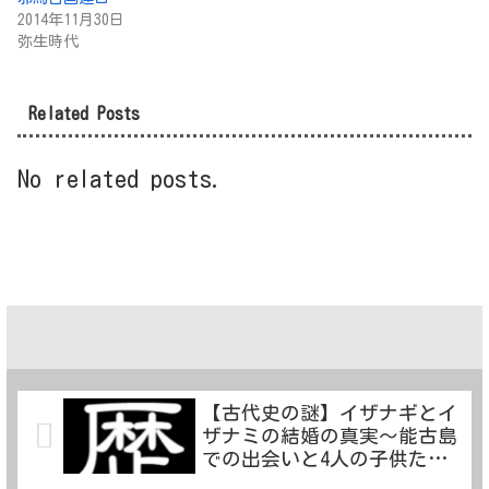
2014年11月30日
弥生時代
Related Posts
No related posts.
【古代史の謎】イザナギとイ
ザナミの結婚の真実～能古島
での出会いと4人の子供たち
～