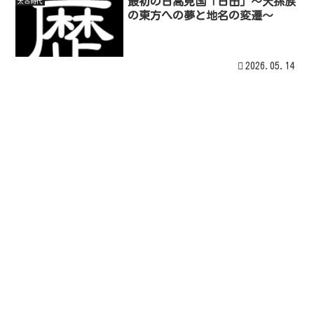
最初の日高見国「日田」～天孫族
太古時代
の東方への夢と地名の変遷～
2026.05.14