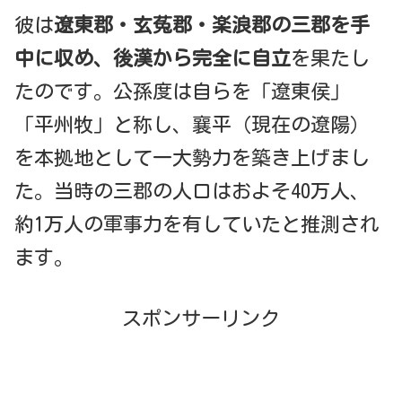
彼は
遼東郡・玄菟郡・楽浪郡の三郡を手
中に収め、後漢から完全に自立
を果たし
たのです。公孫度は自らを「遼東侯」
「平州牧」と称し、襄平（現在の遼陽）
を本拠地として一大勢力を築き上げまし
た。当時の三郡の人口はおよそ40万人、
約1万人の軍事力を有していたと推測され
ます。
スポンサーリンク