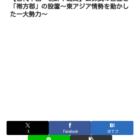
「帯方郡」の設置～東アジア情勢を動かし
た一大勢力～
X
Facebook
はてブ