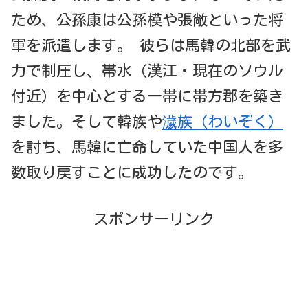
ため、公孫康は公孫模や張敞といった将
軍を派遣します。 彼らは馬韓の北部を武
力で制圧し、帯水（漢江・現在のソウル
付近）を中心とする一帯に帯方郡を築き
ました。そして韓族や
濊族（わいぞく）
を討ち、馬韓に亡命していた中国人を多
数取り戻すことに成功したのです。
スポンサーリンク