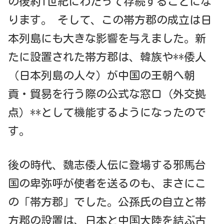
の後約1世紀にわたって存続することにな
ります。 そして、この帯方郡の成立は日
本列島にも大きな影響を与えました。新
たに設置された帯方郡は、韓族や**倭人
（日本列島の人々）が中国の王朝へ朝
貢・貿易を行う際の公式な窓口（外交拠
点）**として機能するようになったので
す。
後の時代、魏志倭人伝に登場する邪馬台
国の卑弥呼が使者を送るのも、まさにこ
の「帯方郡」でした。公孫氏の自立と帯
方郡の設置は、日本と中国大陸を結ぶ古