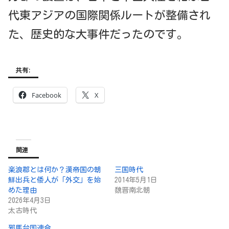
代東アジアの国際関係ルートが整備され
た、歴史的な大事件だったのです。
共有:
Facebook
X
関連
楽浪郡とは何か？漢帝国の朝
三国時代
鮮出兵と倭人が「外交」を始
2014年5月1日
めた理由
魏晋南北朝
2026年4月3日
太古時代
邪馬台国連合