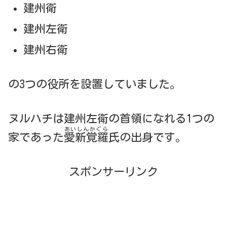
建州衛
建州左衛
建州右衛
の3つの役所を設置していました。
ヌルハチは建州左衛の首領になれる1つの
あいしんかぐら
家であった
愛新覚羅
氏の出身です。
スポンサーリンク