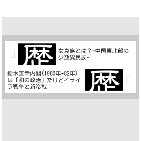
女真族とは？-中国東北部の
少数異民族-
鈴木善幸内閣(1980年-82年)
は「和の政治」だけどイライ
ラ戦争と新冷戦