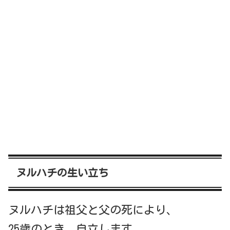
ヌルハチの生い立ち
ヌルハチは祖父と父の死により、
25歳のとき、自立します。