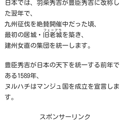
日本では、羽柴秀吉が豊臣秀吉に改称し
た翌年で、
九州征伐を絶賛開催中だった頃、
フェ＝アラ
最初の居城・
旧老城
を築き、
建州女直の集団を統一します。
豊臣秀吉が日本の天下を統一する前年で
ある1589年、
ヌルハチはマンジュ国を成立を宣言しま
す。
スポンサーリンク