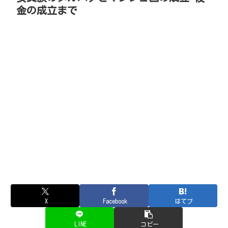
金の成立まで
X
Facebook
はてブ
LINE
コピー