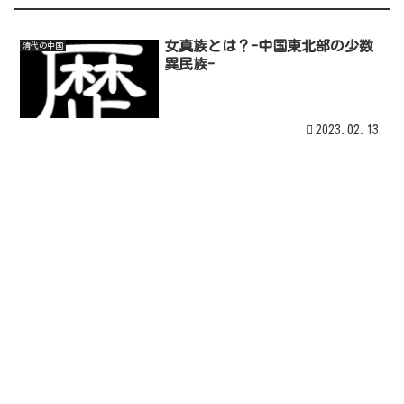
女真族とは？-中国東北部の少数
清代の中国
異民族-
2023.02.13