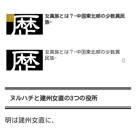
女真族とは？-中国東北部の少数異民
族-
女真族とは？-中国東北部の少数異
民族-
ヌルハチと建州女直の3つの役所
明は建州女直に、