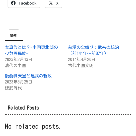
Facebook
X
関連
女真族とは？-中国東北部の
前漢の全盛期：武帝の統治
少数異民族-
（前141年〜前87年）
2023年2月13日
2014年4月26日
清代の中国
古代中国文明
後醍醐天皇と建武の新政
2023年5月25日
建武時代
Related Posts
No related posts.