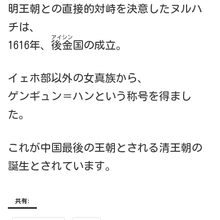
明王朝との直接的対峙を決意したヌルハ
チは、
アイシン
1616年、
後金
国の成立。
イェホ部以外の女真族から、
ゲンギュン＝ハンという称号を得まし
た。
これが中国最後の王朝とされる清王朝の
誕生とされています。
共有: