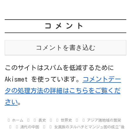
コメント
コメントを書き込む
このサイトはスパムを低減するために
Akismet を使っています。
コメントデー
タの処理方法の詳細はこちらをご覧くだ
さい
。
ホーム
表史
世界史
アジア諸地域の繁栄
清代の中国
女真族のヌルハチとマンジュ国の成立~後