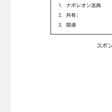
ナポレオン法典
共有:
関連
スポ