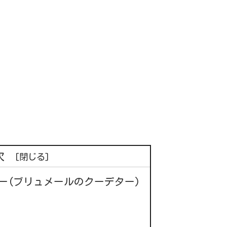
次
ー(ブリュメールのクーデター)