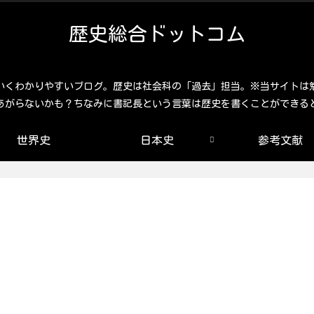
歴史総合ドットコム
いくわかりやすいブログ。歴史は社会科の「過去」担当。※当サイトは
あがらないかも？ちなみに書記長という言葉は歴史を書くことができる
世界史
日本史
参考文献