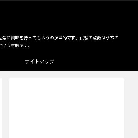
勉強に興味を持ってもらうのが目的です。試験の点数はうちの
という意味です。
サイトマップ