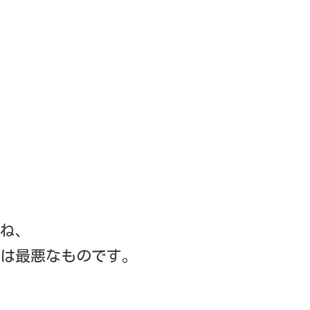
ね、
は最悪なものです。