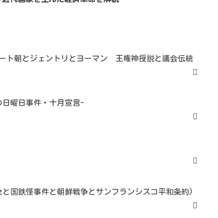
ート朝とジェントリとヨーマン 王権神授説と議会伝統
の日曜日事件・十月宣言-
象と国鉄怪事件と朝鮮戦争とサンフランシスコ平和条約)