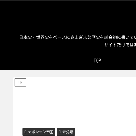
日本史・世界史をベースにさまざまな歴史を総合的に書いて
サイトだけでは
TOP
PR
ナポレオン帝国
未分類