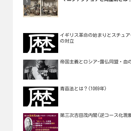
イギリス革命の始まりとスチュア
の対立
帝国主義とロシア-露仏同盟・血
青苗法とは？(1069年)
第三次吉田茂内閣(逆コース化現