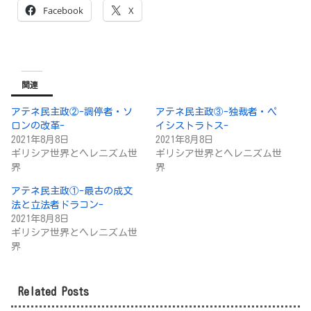
Facebook
X
関連
アテネ民主政②-調停者・ソ
アテネ民主政③-独裁者・ペ
ロンの改革-
イシストラトス-
2021年8月8日
2021年8月8日
ギリシア世界とヘレニズム世
ギリシア世界とヘレニズム世
界
界
アテネ民主政①-最古の成文
法と立法者ドラコン-
2021年8月8日
ギリシア世界とヘレニズム世
界
Related Posts