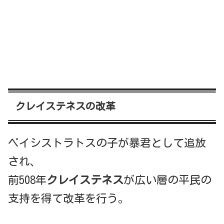
クレイステネスの改革
ペイシストラトスの子が暴君として追放
され、
前508年
クレイステネス
が広い層の平民の
支持を得て改革を行う。