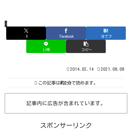
ギリシア世界とヘレニズム世界
X
Facebook
はてブ
LINE
コピー
2014.02.14
2021.08.08
この記事は
約2分
で読めます。
記事内に広告が含まれています。
スポンサーリンク