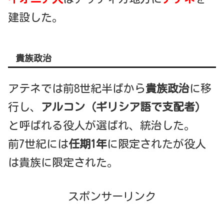
建設した。
貴族政治
アテネでは前8世紀半ばから
貴族政治
に移
行し、
アルコン（ギリシア語で支配者）
と呼ばれる役人が選ばれ、統治した。
前7世紀には
任期1年
に限定されたが役人
は貴族に限定された。
スポンサーリンク