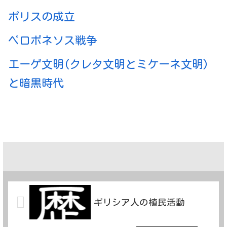
ポリスの成立
ペロポネソス戦争
エーゲ文明(クレタ文明とミケーネ文明)
と暗黒時代
ギリシア人の植民活動