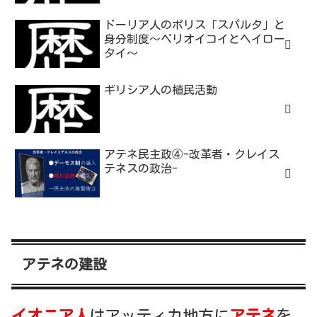
ドーリア人のポリス「スパルタ」と
身分制度～ペリオイコイとヘイロー
タイ～
ギリシア人の植民活動
アテネ民主政④-改革者・クレイス
テネスの政治-
アテネの建設
イオニア人
はアッティカ地方に
アテネ
を