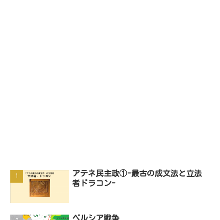
アテネ民主政①-最古の成文法と立法
者ドラコン-
ペルシア戦争