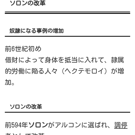
ソロンの改革
奴隷になる事例の増加
前6世紀初め
借財によって身体を抵当に入れて、隷属
的労働に陥る人々（ヘクテモロイ）が増
加。
ソロンの改革
前594年
ソロン
がアルコンに選ばれ、
調停