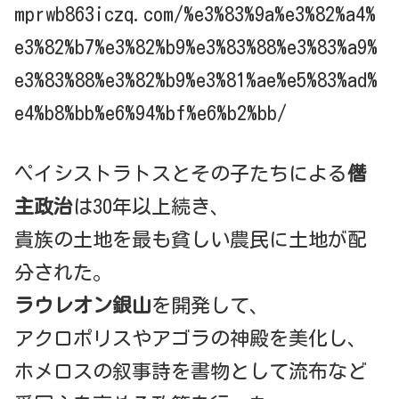
mprwb863iczq.com/%e3%83%9a%e3%82%a4%
e3%82%b7%e3%82%b9%e3%83%88%e3%83%a9%
e3%83%88%e3%82%b9%e3%81%ae%e5%83%ad%
e4%b8%bb%e6%94%bf%e6%b2%bb/
ペイシストラトスとその子たちによる
僭
主政治
は30年以上続き、
貴族の土地を最も貧しい農民に土地が配
分された。
ラウレオン銀山
を開発して、
アクロポリスやアゴラの神殿を美化し、
ホメロスの叙事詩を書物として流布など