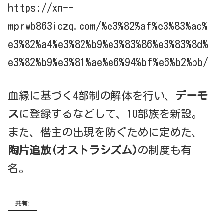
https://xn--
mprwb863iczq.com/%e3%82%af%e3%83%ac%
e3%82%a4%e3%82%b9%e3%83%86%e3%83%8d%
e3%82%b9%e3%81%ae%e6%94%bf%e6%b2%bb/
血縁に基づく4部制の解体を行い、
デーモ
ス
に登録するなどして、10部族を新設。
また、僭主の出現を防ぐために定めた、
陶片追放(オストラシズム)
の制度も有
名。
共有: