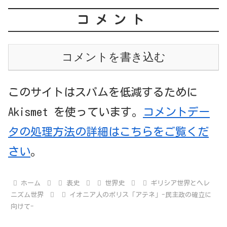
コメント
コメントを書き込む
このサイトはスパムを低減するために
Akismet を使っています。
コメントデー
タの処理方法の詳細はこちらをご覧くだ
さい
。
ホーム
表史
世界史
ギリシア世界とヘレ
ニズム世界
イオニア人のポリス「アテネ」-民主政の確立に
向けて-