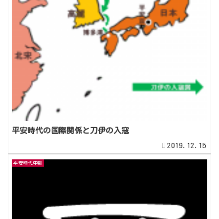
平安時代の国際関係と刀伊の入寇
2019.12.15
平安時代中期