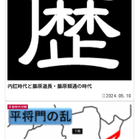
内訌時代と藤原道長・藤原頼通の時代
2024.05.10
平安時代中期