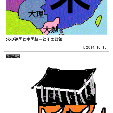
宋の建国と中国統一とその政策
2014.10.13
明代の中国