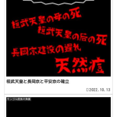
桓武天皇と長岡京と平安京の確立
2022.10.13
モンゴル民族の発展