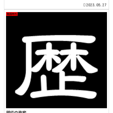
2023.05.27
戦国時代
明応の政変