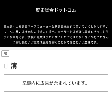
歴史総合ドットコム
日本史・世界史をベースにさまざまな歴史を総合的に書いていくわかりやすい
ブログ。歴史は社会科の「過去」担当。※当サイトは勉強に興味を持ってもら
うのが目的です。試験の点数はうちのサイトだけではあがらないかも？ちなみ
に書記長という言葉は歴史を書くことができるという意味です。
PR
清
記事内に広告が含まれています。