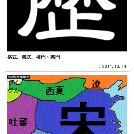
格式、儀式、権門・寒門
2014.10.14
宋の中央集権化