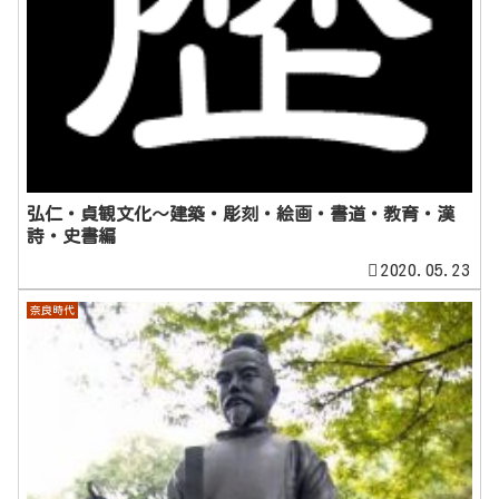
弘仁・貞観文化～建築・彫刻・絵画・書道・教育・漢
詩・史書編
2020.05.23
奈良時代