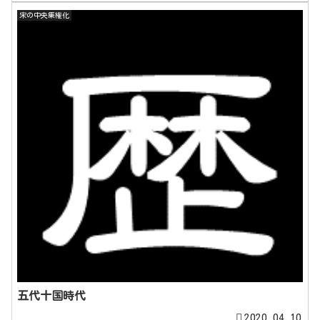
宋の中央集権化
五代十国時代
2020.04.10