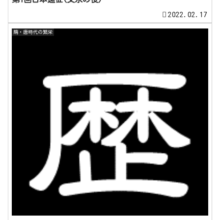
2022.02.17
隋・唐時代の繁栄