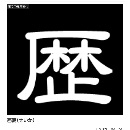
宋の中央集権化
西夏(せいか)
2020.04.24