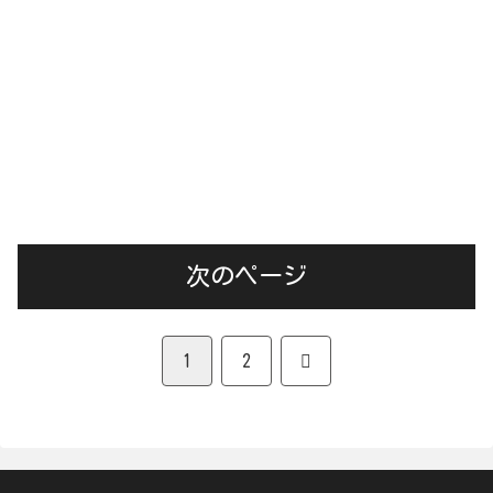
次のページ
次
1
2
へ