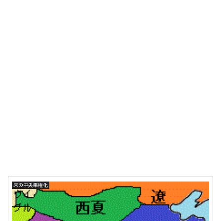
宋の中央集権化