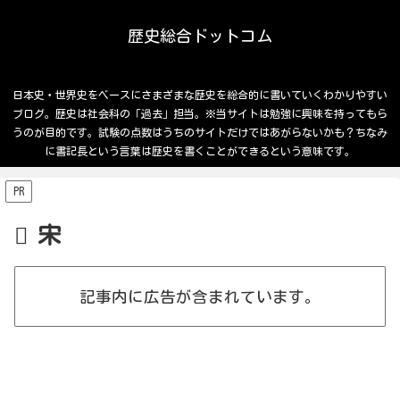
歴史総合ドットコム
日本史・世界史をベースにさまざまな歴史を総合的に書いていくわかりやすい
ブログ。歴史は社会科の「過去」担当。※当サイトは勉強に興味を持ってもら
うのが目的です。試験の点数はうちのサイトだけではあがらないかも？ちなみ
に書記長という言葉は歴史を書くことができるという意味です。
PR
宋
記事内に広告が含まれています。