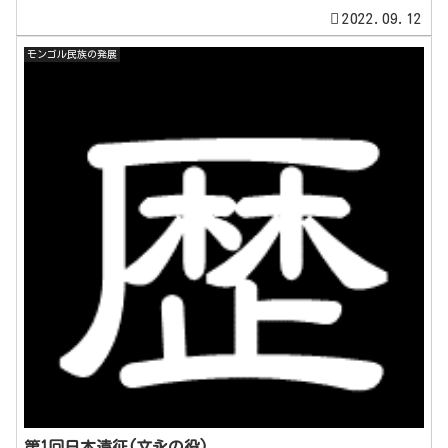
2022.09.12
モンゴル民族の発展
第1回日本遠征(文永の役)