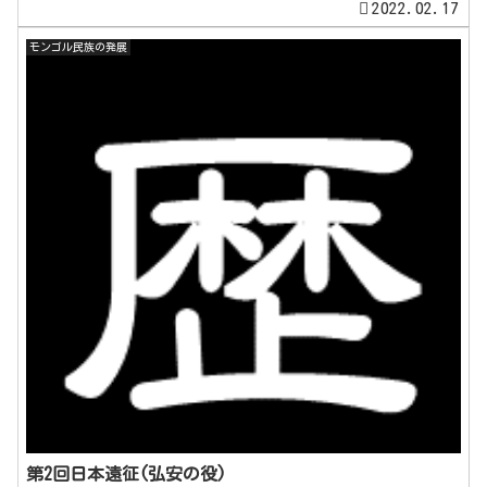
2022.02.17
モンゴル民族の発展
第2回日本遠征(弘安の役)