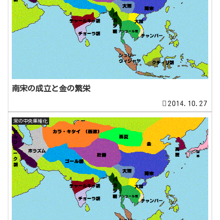
南宋の成立と金の繁栄
2014.10.27
宋の中央集権化