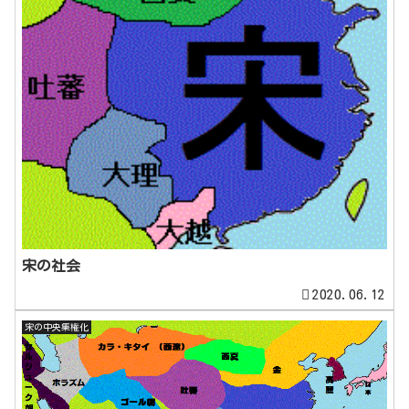
宋の社会
2020.06.12
宋の中央集権化