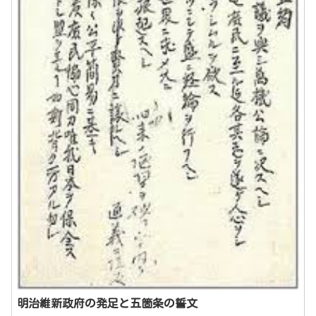
明治維新政府の発足と五箇条の誓文