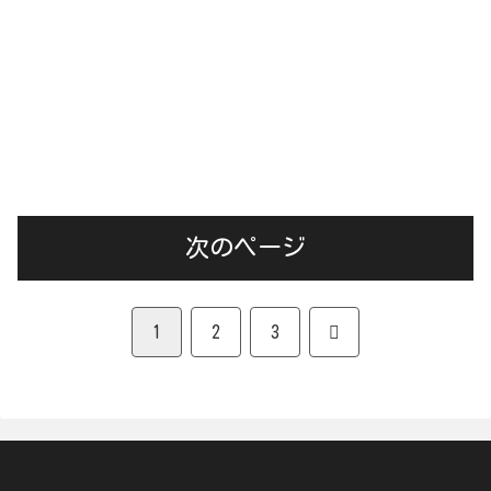
次のページ
次
1
2
3
へ