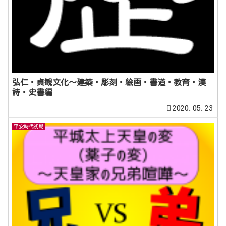
弘仁・貞観文化～建築・彫刻・絵画・書道・教育・漢
詩・史書編
2020.05.23
平安時代初期