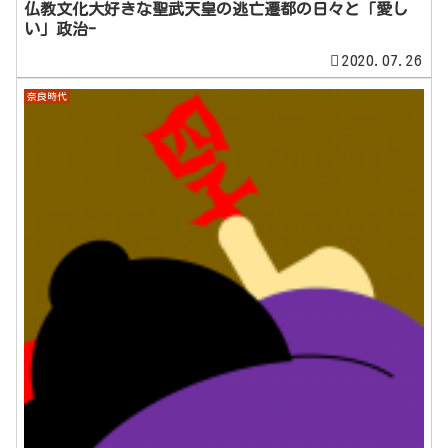
仏教文化大好きな聖武天皇の逃亡遷都の日々と「愛し
い」政治-
2020.07.26
奈良時代