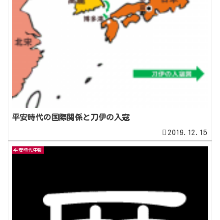
平安時代の国際関係と刀伊の入寇
2019.12.15
平安時代中期