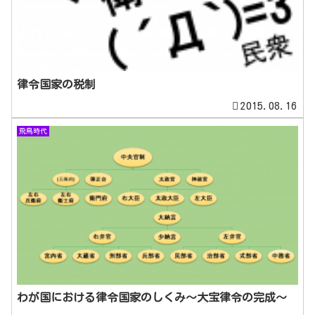
律令国家の税制
2015.08.16
飛鳥時代
わが国における律令国家のしくみ～大宝律令の完成～