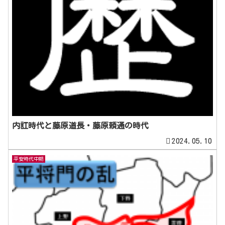
内訌時代と藤原道長・藤原頼通の時代
2024.05.10
平安時代中期