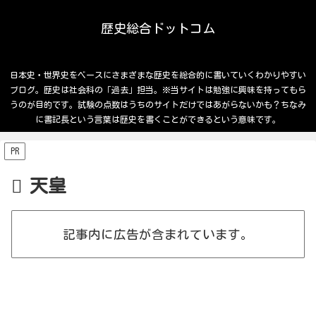
歴史総合ドットコム
日本史・世界史をベースにさまざまな歴史を総合的に書いていくわかりやすい
ブログ。歴史は社会科の「過去」担当。※当サイトは勉強に興味を持ってもら
うのが目的です。試験の点数はうちのサイトだけではあがらないかも？ちなみ
に書記長という言葉は歴史を書くことができるという意味です。
PR
天皇
記事内に広告が含まれています。