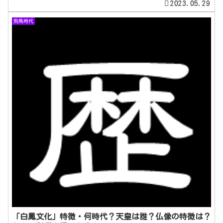
2023.05.29
飛鳥時代
「白鳳文化」特徴・何時代？天皇は誰？仏像の特徴は？