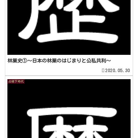
林業史①～日本の林業のはじまりと公私共利～
2020.05.30
占領下時代