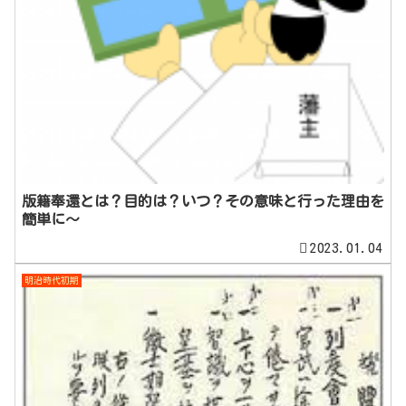
版籍奉還とは？目的は？いつ？その意味と行った理由を
簡単に～
2023.01.04
明治時代初期