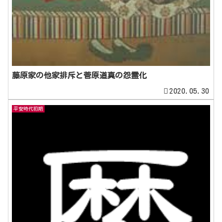
藤原家の他家排斥と菅原道真の怨霊化
2020.05.30
平安時代初期