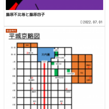
藤原不比等と藤原四子
2022.07.01
奈良時代