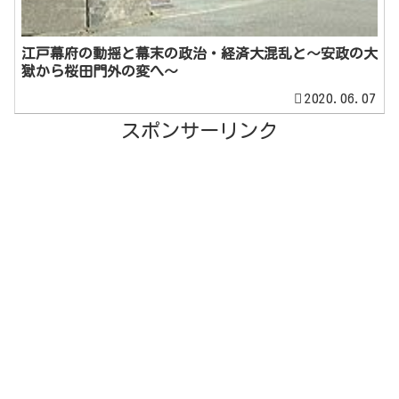
江戸幕府の動揺と幕末の政治・経済大混乱と～安政の大
獄から桜田門外の変へ～
2020.06.07
スポンサーリンク