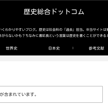
歴史総合ドットコム
いくわかりやすいブログ。歴史は社会科の「過去」担当。※当サイトは
あがらないかも？ちなみに書記長という言葉は歴史を書くことができる
世界史
日本史
参考文献
が含まれています。