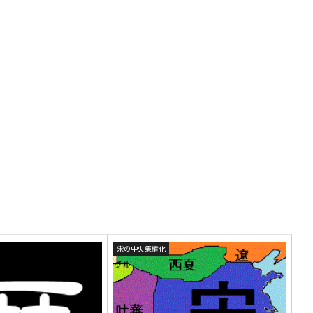
宋の中央集権化