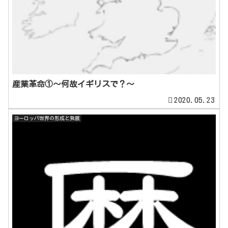
産業革命①～何故イギリスで？～
2020.05.23
ヨーロッパ世界の形成と発展