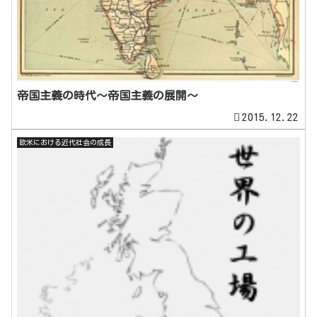
帝国主義の時代～帝国主義の展開～
2015.12.22
欧米における近代社会の成長