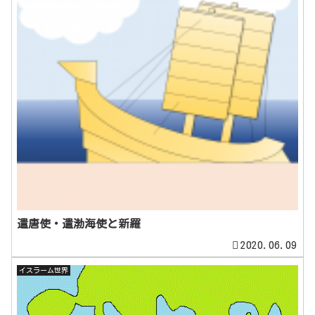
遣唐使・遣渤海使と新羅
2020.06.09
イスラーム世界