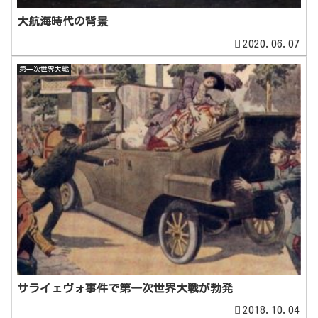
大航海時代の背景
2020.06.07
第一次世界大戦
サライェヴォ事件で第一次世界大戦が勃発
2018.10.04