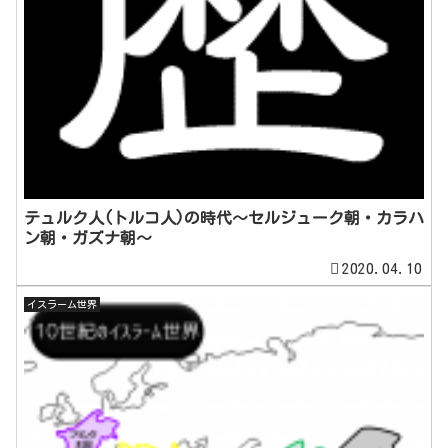
テュルク人(トルコ人)の時代～セルジューク朝・カラハ
ン朝・ガズナ朝～
2020.04.10
イスラーム世界