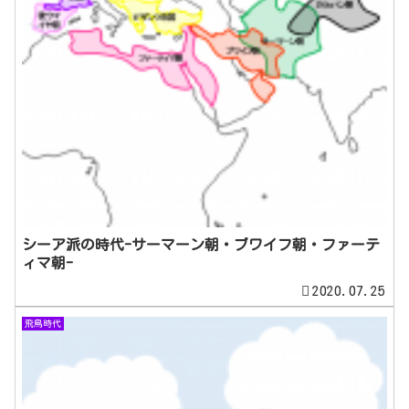
シーア派の時代-サーマーン朝・ブワイフ朝・ファーテ
ィマ朝-
2020.07.25
飛鳥時代