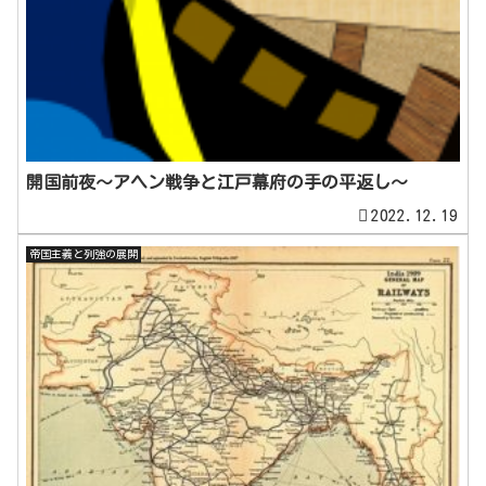
開国前夜～アヘン戦争と江戸幕府の手の平返し～
2022.12.19
帝国主義と列強の展開