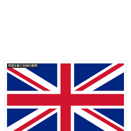
帝国主義と列強の展開