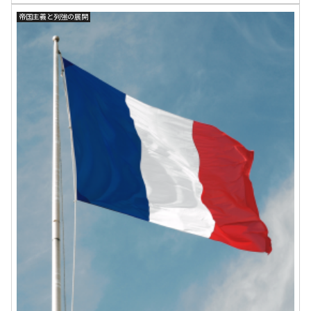
帝国主義と列強の展開