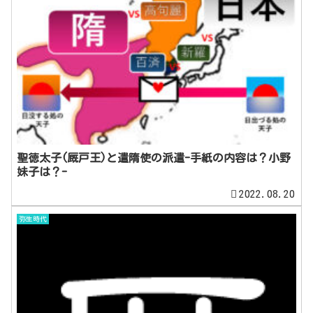
聖徳太子(厩戸王)と遣隋使の派遣-手紙の内容は？小野
妹子は？-
2022.08.20
弥生時代