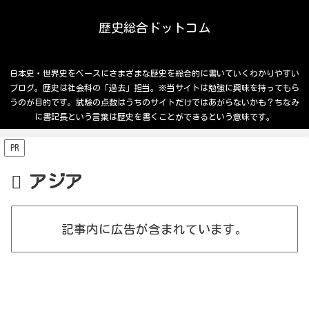
歴史総合ドットコム
日本史・世界史をベースにさまざまな歴史を総合的に書いていくわかりやすい
ブログ。歴史は社会科の「過去」担当。※当サイトは勉強に興味を持ってもら
うのが目的です。試験の点数はうちのサイトだけではあがらないかも？ちなみ
に書記長という言葉は歴史を書くことができるという意味です。
PR
アジア
記事内に広告が含まれています。