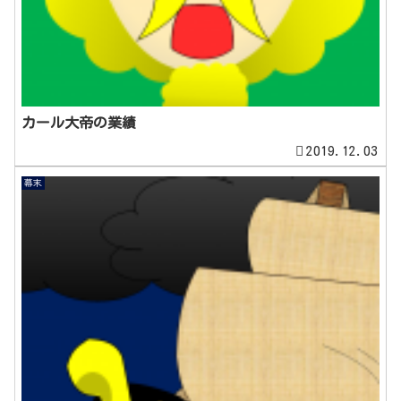
カール大帝の業績
2019.12.03
幕末