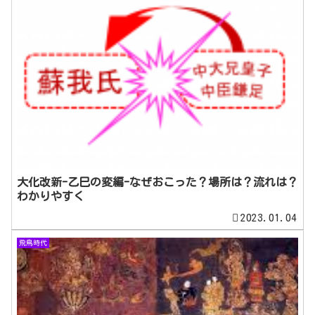
大化改新-乙巳の変編-なぜおこった？場所は？流れは？
わかりやすく
2023.01.04
飛鳥時代