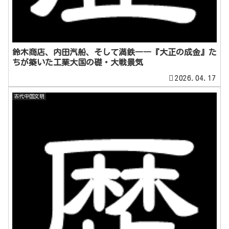
鈴木商店、内田汽船、そして満鉄――『大正の成金』た
ちが築いた工業大国の礎・大戦景気
2026.04.17
古代中国文明