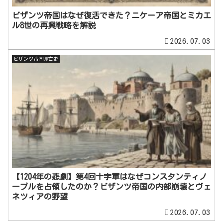
ビザンツ帝国はなぜ復活できた？ニケーア帝国とミカエ
ル8世の再興戦略を解説
2026.07.03
ビザンツ帝国興亡史
【1204年の悲劇】第4回十字軍はなぜコンスタンティノ
ープルを占領したのか？ビザンツ帝国の内部崩壊とヴェ
ネツィアの野望
2026.07.03