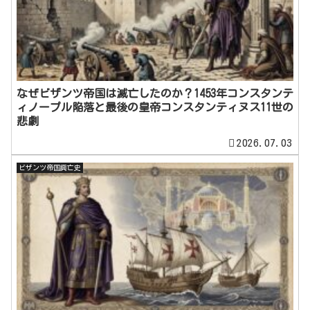
なぜビザンツ帝国は滅亡したのか？1453年コンスタンテ
ィノープル陥落と最後の皇帝コンスタンティヌス11世の
悲劇
2026.07.03
ビザンツ帝国興亡史