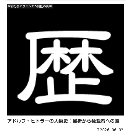
世界恐慌とファシズム諸国の侵略
アドルフ・ヒトラーの人物史：挫折から独裁者への道
2026.06.02