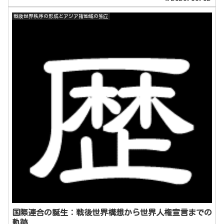
戦後世界秩序の形成とアジア諸地域の独立
国際連合の誕生：戦後世界構想から世界人権宣言までの
軌跡