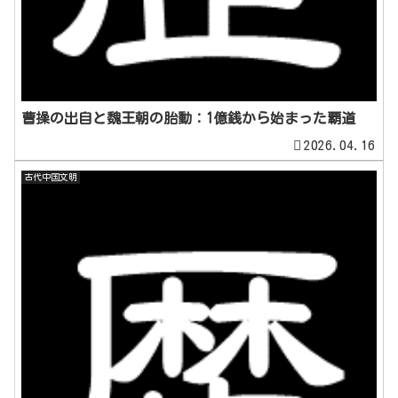
曹操の出自と魏王朝の胎動：1億銭から始まった覇道
2026.04.16
古代中国文明