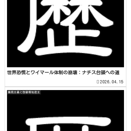
世界恐慌とワイマール体制の崩壊：ナチス台頭への道
2026.04.15
重商主義と啓蒙専制君主