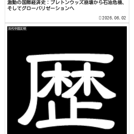
激動の国際経済史：ブレトンウッズ崩壊から石油危機、
そしてグローバリゼーションへ
2026.06.02
古代中国文明