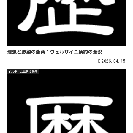
理想と野望の衝突：ヴェルサイユ条約の全貌
2026.04.15
イスラーム世界の発展