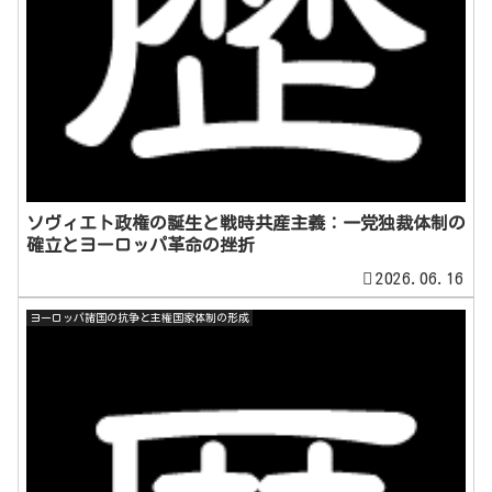
ソヴィエト政権の誕生と戦時共産主義：一党独裁体制の
確立とヨーロッパ革命の挫折
2026.06.16
ヨーロッパ諸国の抗争と主権国家体制の形成