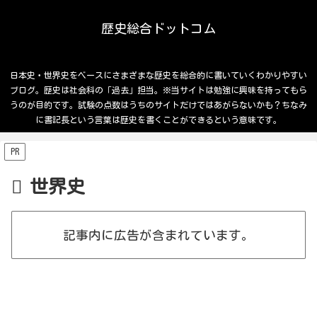
歴史総合ドットコム
日本史・世界史をベースにさまざまな歴史を総合的に書いていくわかりやすい
ブログ。歴史は社会科の「過去」担当。※当サイトは勉強に興味を持ってもら
うのが目的です。試験の点数はうちのサイトだけではあがらないかも？ちなみ
に書記長という言葉は歴史を書くことができるという意味です。
PR
世界史
記事内に広告が含まれています。