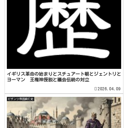
イギリス革命の始まりとスチュアート朝とジェントリと
ヨーマン 王権神授説と議会伝統の対立
2026.04.09
ビザンツ帝国興亡史