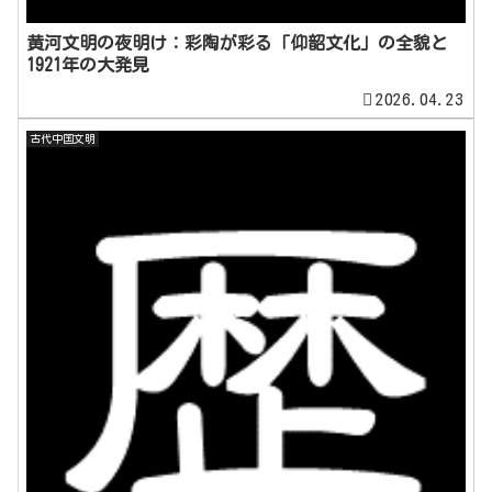
黄河文明の夜明け：彩陶が彩る「仰韶文化」の全貌と
1921年の大発見
2026.04.23
古代中国文明