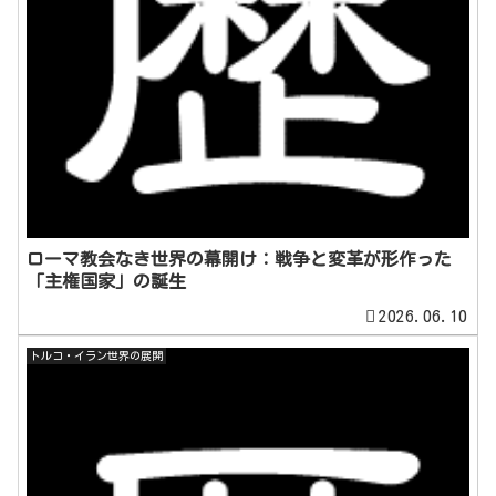
ローマ教会なき世界の幕開け：戦争と変革が形作った
「主権国家」の誕生
2026.06.10
トルコ・イラン世界の展開