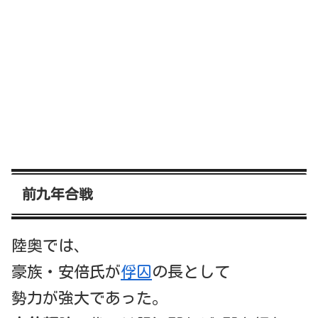
前九年合戦
陸奥では、
豪族・安倍氏が
俘囚
の長として
勢力が強大であった。