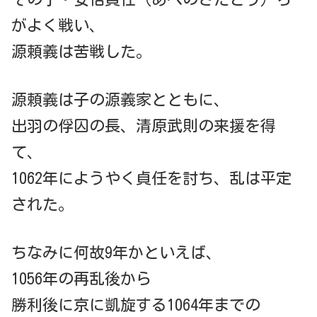
がよく戦い、
源頼義は苦戦した。
源頼義は子の源義家とともに、
出羽の俘囚の長、清原武則の来援を得
て、
1062年にようやく貞任を討ち、乱は平定
された。
ちなみに何故9年かといえば、
1056年の再乱後から
勝利後に京に凱旋する1064年までの