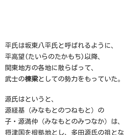
平氏は坂東八平氏と呼ばれるように、
平高望(たいらのたかもち)以降、
関東地方の各地に散らばって、
武士の
棟梁
としての勢力をもっていた。
源氏はというと、
源経基（みなもとのつねもと）の
子・源満仲（みなもとのみつなか）は、
摂津国を根拠地とし、多田源氏の祖とな