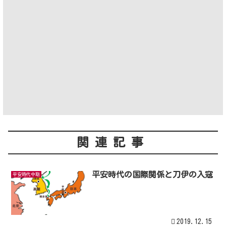
関連記事
平安時代の国際関係と刀伊の入寇
平安時代中期
2019.12.15