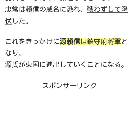
忠常は頼信の威名に恐れ、
戦わずして降
伏
した。
これをきっかけに
源頼信
は鎮守府将軍
と
なり、
源氏が東国に進出していくことになる。
スポンサーリンク