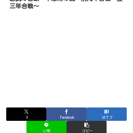
三年合戦～
X
Facebook
はてブ
LINE
コピー