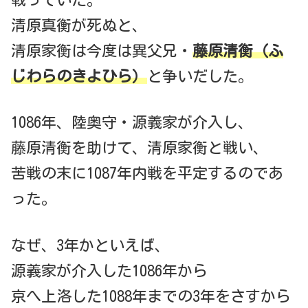
清原真衡が死ぬと、
清原家衡は今度は異父兄・
藤原清衡（ふ
じわらのきよひら）
と争いだした。
1086年、陸奥守・源義家が介入し、
藤原清衡を助けて、清原家衡と戦い、
苦戦の末に1087年内戦を平定するのであ
った。
なぜ、3年かといえば、
源義家が介入した1086年から
京へ上洛した1088年までの3年をさすから