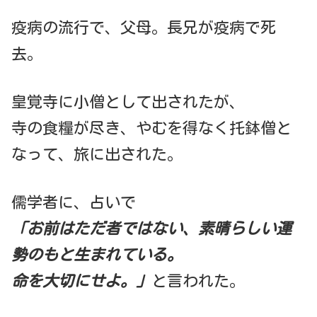
疫病の流行で、父母。長兄が疫病で死
去。
皇覚寺に小僧として出されたが、
寺の食糧が尽き、やむを得なく托鉢僧と
なって、旅に出された。
儒学者に、占いで
「お前はただ者ではない、素晴らしい運
勢のもと生まれている。
命を大切にせよ。」
と言われた。