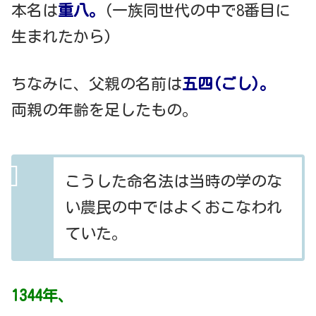
本名は
重八。
(一族同世代の中で8番目に
生まれたから)
ちなみに、父親の名前は
五四(ごし)。
両親の年齢を足したもの。
こうした命名法は当時の学のな
い農民の中ではよくおこなわれ
ていた。
1344年、