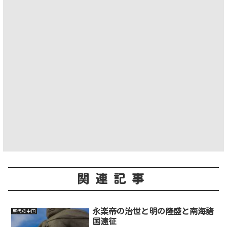
関連記事
永楽帝の治世と明の隆盛と南海諸
明代の中国
国遠征