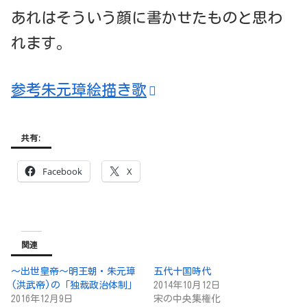
あれはそういう顔に書かせたものと思わ
れます。
参考朱元璋絵描き歌
共有:
Facebook
X
関連
～出世皇帝～明王朝・朱元璋
五代十国時代
(洪武帝)の「独裁政治体制」
2014年10月12日
2016年12月9日
宋の中央集権化