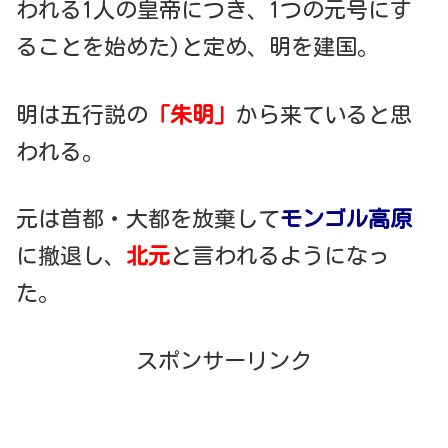
われる1人の皇帝につき、1つの元号にす
ることを始めた)と定め、明を建国。
明は五行説の
「朱明」
から来ていると思
われる。
元は首都・大都を放棄して
モンゴル高原
に撤退し、
北元
と言われるようになっ
た。
スポンサーリンク