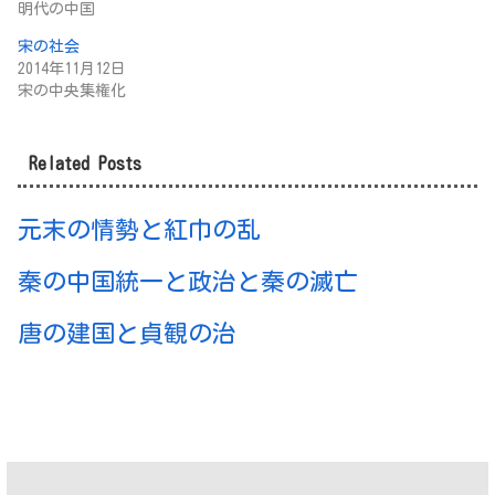
明代の中国
宋の社会
2014年11月12日
宋の中央集権化
Related Posts
元末の情勢と紅巾の乱
秦の中国統一と政治と秦の滅亡
唐の建国と貞観の治