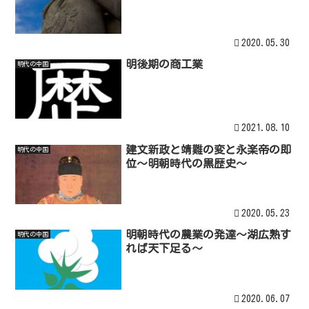
2020.05.30
明後期の商工業
明代の中国
2021.08.10
建文新政と靖難の変と永楽帝の即
明代の中国
位～明朝時代の黒歴史～
2020.05.23
明朝時代の農業の発達～湖広熟す
明代の中国
れば天下足る～
2020.06.07