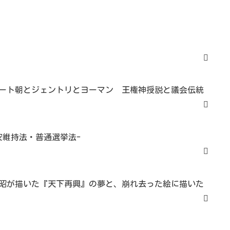
ート朝とジェントリとヨーマン 王権神授説と議会伝統
安維持法・普通選挙法-
昭が描いた『天下再興』の夢と、崩れ去った絵に描いた