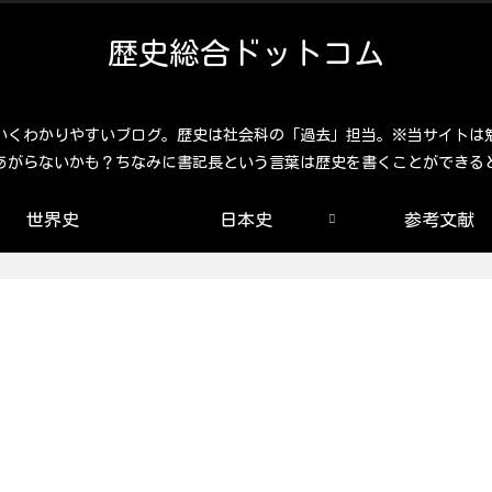
歴史総合ドットコム
いくわかりやすいブログ。歴史は社会科の「過去」担当。※当サイトは
あがらないかも？ちなみに書記長という言葉は歴史を書くことができる
世界史
日本史
参考文献