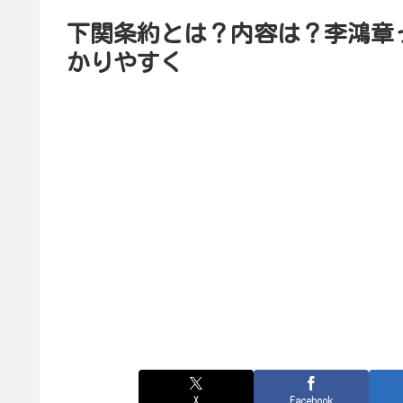
下関条約とは？内容は？李鴻章
かりやすく
X
Facebook