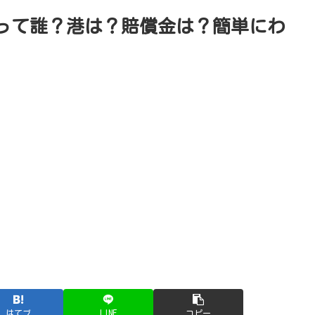
って誰？港は？賠償金は？簡単にわ
はてブ
LINE
コピー