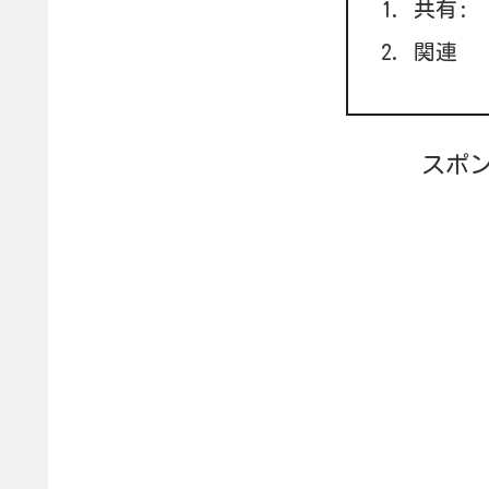
共有:
関連
スポ