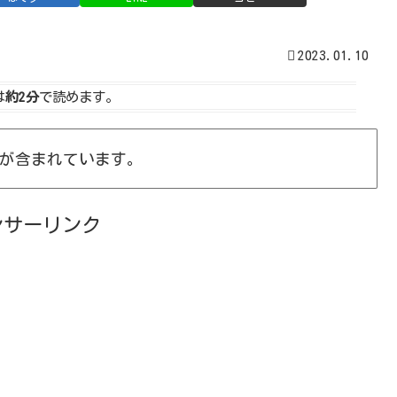
2023.01.10
は
約2分
で読めます。
が含まれています。
ンサーリンク