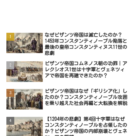
なぜビザンツ帝国は滅亡したのか？
1453年コンスタンティノープル陥落と
最後の皇帝コンスタンティヌス11世の
悲劇
ビザンツ帝国コムネノス朝の功罪｜ア
レクシオス1世は十字軍とヴェネツィ
アで帝国を再建できたのか？
ビザンツ帝国はなぜ「ギリシア化」し
たのか？コンスタンティノープル攻囲
を乗り越えた社会再編と大転換を解説
【1204年の悲劇】第4回十字軍はなぜ
コンスタンティノープルを占領したの
か？ビザンツ帝国の内部崩壊とヴェネ