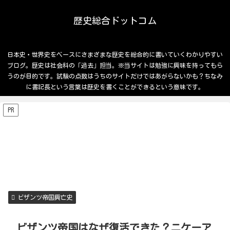
歴史総合ドットコム
日本史・世界史をベースにさまざまな歴史を総合的に書いていくわかりやすい
ブログ。歴史は社会科の「過去」担当。※当サイトは勉強に興味を持ってもら
うのが目的です。試験の点数はうちのサイトだけではあがらないかも？ちなみ
に書記長という言葉は歴史を書くことができるという意味です。
PR
ビザンツ帝国興亡史
ビザンツ帝国はなぜ復活できた？ニケーア