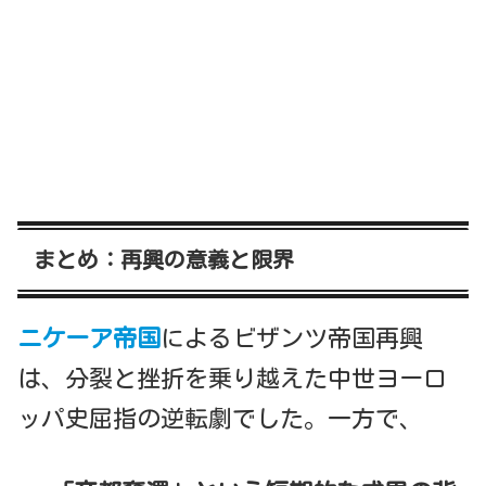
まとめ：再興の意義と限界
ニケーア帝国
によるビザンツ帝国再興
は、分裂と挫折を乗り越えた中世ヨーロ
ッパ史屈指の逆転劇でした。一方で、