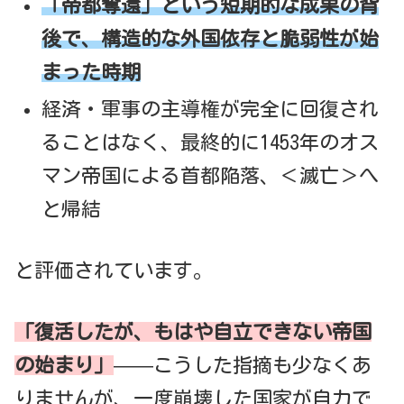
「帝都奪還」という短期的な成果の背
後で、構造的な外国依存と脆弱性が始
まった時期
経済・軍事の主導権が完全に回復され
ることはなく、最終的に1453年のオス
マン帝国による首都陥落、＜滅亡＞へ
と帰結
と評価されています。
「復活したが、もはや自立できない帝国
の始まり」
——こうした指摘も少なくあ
りませんが、一度崩壊した国家が自力で