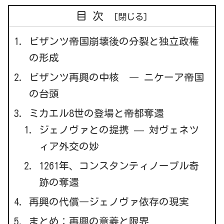
目次
ビザンツ帝国崩壊後の分裂と独立政権
の形成
ビザンツ再興の中核 ― ニケーア帝国
の台頭
ミカエル8世の登場と帝都奪還
ジェノヴァとの提携 — 対ヴェネツ
ィア外交の妙
1261年、コンスタンティノープル奇
跡の奪還
再興の代償―ジェノヴァ依存の現実
まとめ：再興の意義と限界