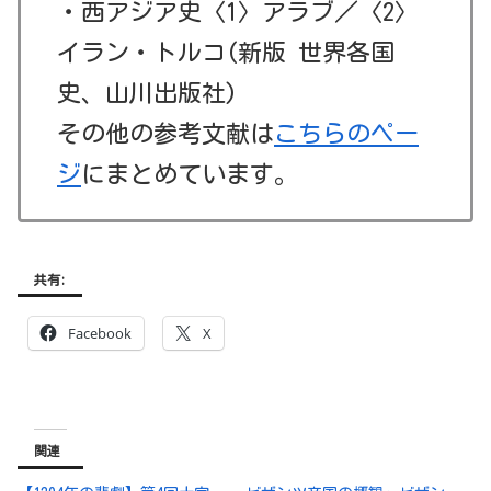
・西アジア史〈1〉アラブ／〈2〉
イラン・トルコ(新版 世界各国
史、山川出版社)
その他の参考文献は
こちらのペー
ジ
にまとめています。
共有:
Facebook
X
関連