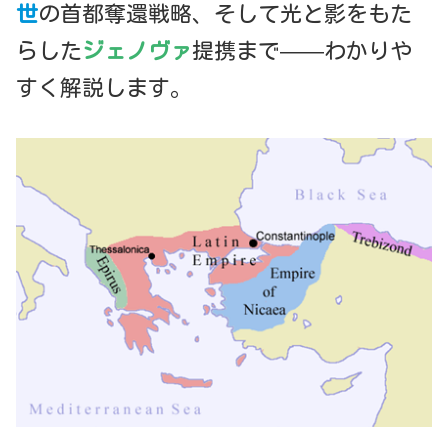
世
の首都奪還戦略、そして光と影をもた
らした
ジェノヴァ
提携まで——わかりや
すく解説します。