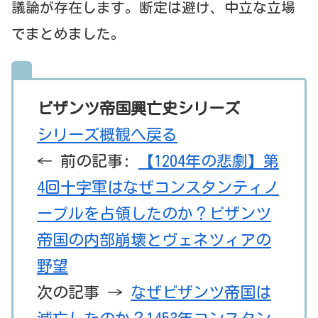
議論が存在します。断定は避け、中立な立場
でまとめました。
ビザンツ帝国興亡史シリーズ
シリーズ概観へ戻る
← 前の記事:
【1204年の悲劇】第
4回十字軍はなぜコンスタンティノ
ープルを占領したのか？ビザンツ
帝国の内部崩壊とヴェネツィアの
野望
次の記事 →
なぜビザンツ帝国は