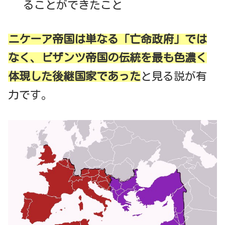
ることができたこと
ニケーア帝国は単なる「亡命政府」では
なく、ビザンツ帝国の伝統を最も色濃く
体現した後継国家であった
と見る説が有
力です。