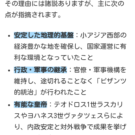
その理由には諸説ありますが、主に次の
点が指摘されます。
安定した地理的基盤
：小アジア西部の
経済豊かな地を確保し、国家運営に有
利な環境となっていたこと
行政・軍事の継承
：官僚・軍事機構を
維持し、途切れることなく「ビザンツ
的統治」が行われたこと
有能な皇帝
：テオドロス1世ラスカリ
スやヨハネス3世ヴァタツェスらによ
り、内政安定と対外戦争で成果を挙げ