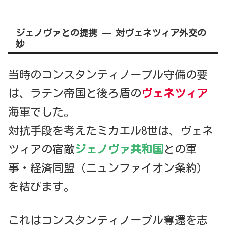
ジェノヴァとの提携 — 対ヴェネツィア外交の
妙
当時のコンスタンティノープル守備の要
は、ラテン帝国と後ろ盾の
ヴェネツィア
海軍でした。
対抗手段を考えたミカエル8世は、ヴェネ
ツィアの宿敵
ジェノヴァ共和国
との軍
事・経済同盟（ニュンファイオン条約）
を結びます。
これはコンスタンティノープル奪還を志