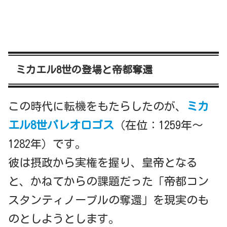
ミカエル8世の登場と帝都奪還
この時代に転機をもたらしたのが、
ミカ
エル8世パレオロゴス
（在位：1259年〜
1282年）です。
彼は摂政から実権を握り、皇帝となる
と、かねてからの課題だった「帝都コン
スタンティノープルの奪還」を現実のも
のとしようとします。