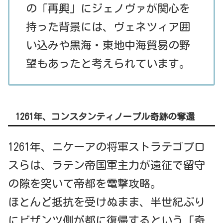
の「再興」にジェノヴァが関心を
持った背景には、ヴェネツィア囲
い込みや黒海・東地中海貿易の野
望もあったと考えられています。
1261年、コンスタンティノープル奇跡の奪還
1261年、ニケーアの将軍ストラテゴプロ
スらは、ラテン帝国軍主力が遠征で留守
の隙を突いて帝都を電撃攻略。
ほとんど抵抗を受けぬまま、半世紀ぶり
にビザンツ側が都に復帰するという「奇