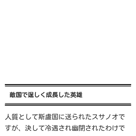
敵国で逞しく成長した英雄
人質として斯盧国に送られたスサノオで
すが、決して冷遇され幽閉されたわけで