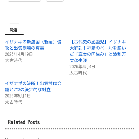
関連
イザナギの斯盧国（新羅）侵
【古代史の風雲児】イザナギ
攻と出雲割譲の真実
大解剖！神話のベールを脱い
2026年4月19日
だ「真実の国生み」と波乱万
太古時代
丈な生涯
2026年4月4日
太古時代
イザナギの決断！出雲討伐会
議と2つの決定的な対立
2026年5月1日
太古時代
Related Posts