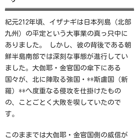
紀元212年頃、イザナギは日本列島（北部
九州）の平定という大事業の真っ只中に
ありました。 しかし、彼の背後である朝
鮮半島南部では深刻な事態が進行してい
ました。大伽耶・金官国の傘下にある
国々が、北に陣取る強国・**斯盧国（新
羅）**へ度重なる侵攻を仕掛けたもの
の、ことごとく大敗を喫していたので
す。
このままでは大伽耶・金官国側の威信が