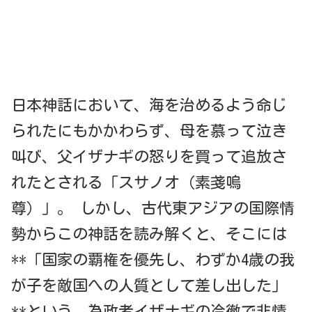
日本神話において、海を治めるよう命じ
られたにもかかわらず、母を慕って泣き
叫び、父イザナギの怒りを買って追放さ
れたとされる「スサノオ（素戔嗚
尊）」。 しかし、古代東アジアの国際情
勢からこの神話を読み解くと、そこには
**「国家の覇権を優先し、わずか4歳の我
が子を敵国への人質として差し出した」
**という、為政者イザナギの冷徹で非情