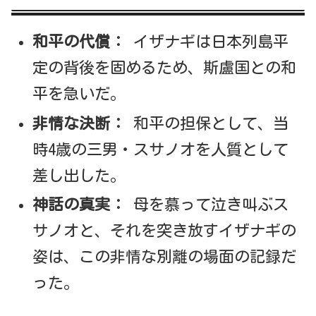
和平の代償：
イザナギは日本列島平
定の背後を固めるため、斯盧国との和
平を急いだ。
非情な決断：
和平の担保として、当
時4歳の三男・スサノオを人質として
差し出した。
神話の真実：
母を慕って泣き叫ぶス
サノオと、それを突き放すイザナギの
姿は、この非情な別離の場面の記録だ
った。