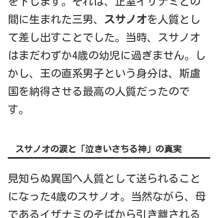
を下します。それは、正室イザナミとの
間に生まれた三男、
スサノオ
を人質とし
て差し出すことでした。当時、スサノオ
はまだわずか4歳の幼児に過ぎません。し
かし、王の直系男子という身分は、斯盧
国を納得させる最高の人質だったので
す。
スサノオの涙と「泣きいさちる神」の真実
見知らぬ異国へ人質として送られること
になった4歳のスサノオ。当然ながら、母
であるイザナミのそばから引き離される