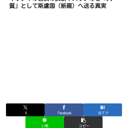
質」として斯盧国（新羅）へ送る真実
X
Facebook
はてブ
LINE
コピー