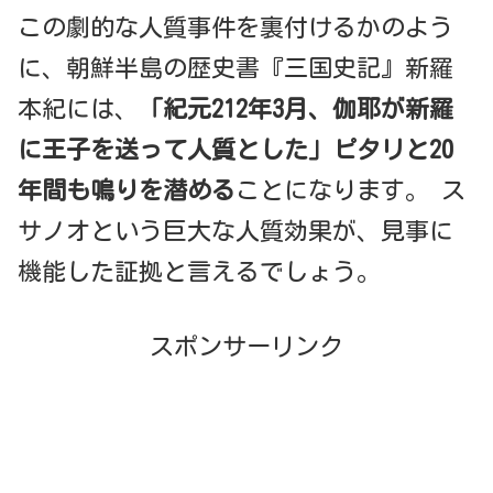
この劇的な人質事件を裏付けるかのよう
に、朝鮮半島の歴史書『三国史記』新羅
本紀には、
「紀元212年3月、伽耶が新羅
に王子を送って人質とした」
ピタリと20
年間も鳴りを潜める
ことになります。 ス
サノオという巨大な人質効果が、見事に
機能した証拠と言えるでしょう。
スポンサーリンク