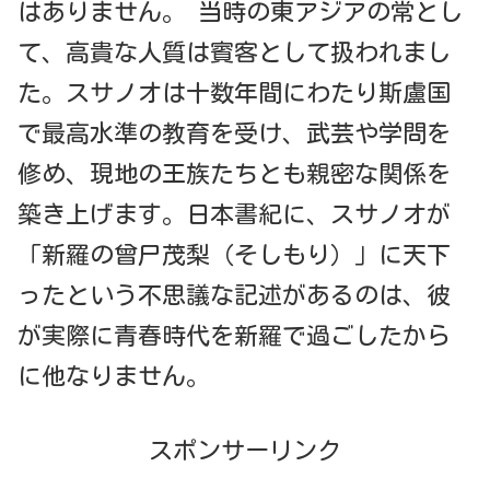
はありません。 当時の東アジアの常とし
て、高貴な人質は賓客として扱われまし
た。スサノオは十数年間にわたり斯盧国
で最高水準の教育を受け、武芸や学問を
修め、現地の王族たちとも親密な関係を
築き上げます。日本書紀に、スサノオが
「新羅の曾尸茂梨（そしもり）」に天下
ったという不思議な記述があるのは、彼
が実際に青春時代を新羅で過ごしたから
に他なりません。
スポンサーリンク