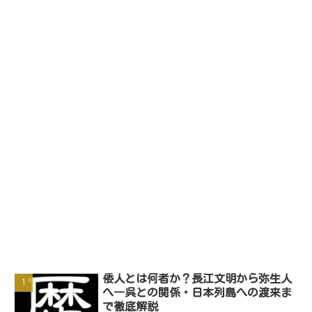
倭人とは何者か？長江文明から弥生人
へ―呉との関係・日本列島への渡来ま
で徹底解説