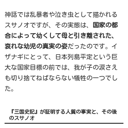
神話では乱暴者や泣き虫として描かれる
スサノオですが、その実態は、
国家の都
合によって幼くして母と引き離された、
哀れな幼児の真実の姿
だったのです。イ
ザナギにとって、日本列島平定という巨
大な国家目標の前では、我が子の涙さえ
も切り捨てねばならない犠牲の一つでし
た。
『三国史記』が証明する人質の事実と、その後
のスサノオ