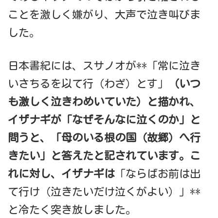
ことを激しく嫌がり、大声で泣き叫びま
した。
日本書紀には、スサノオが**「常に泣き
いさちるを以て行（わざ）とす」
（いつ
も激しく泣きわめいていた）と描かれ、
イザナギが「なぜそんなに泣くのか」と
問うと、「母のいる根の国（故郷）へ行
きたい」と答えたと記されています。
こ
れに対し、イザナギは
「ならばお前は出
て行け（泣きたいだけ泣くがよい）」**
と冷たく突き放しました。