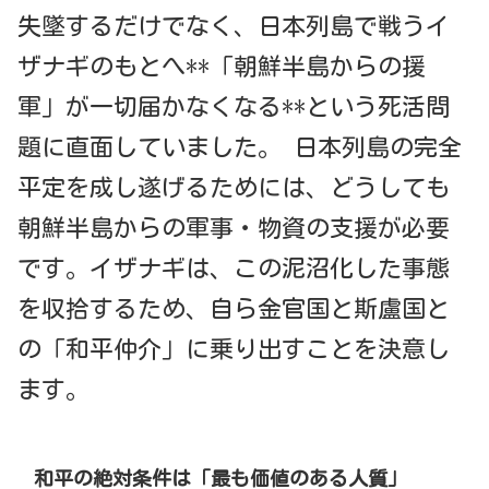
失墜するだけでなく、日本列島で戦うイ
ザナギのもとへ**「朝鮮半島からの援
軍」が一切届かなくなる**という死活問
題に直面していました。 日本列島の完全
平定を成し遂げるためには、どうしても
朝鮮半島からの軍事・物資の支援が必要
です。イザナギは、この泥沼化した事態
を収拾するため、自ら金官国と斯盧国と
の「和平仲介」に乗り出すことを決意し
ます。
和平の絶対条件は「最も価値のある人質」