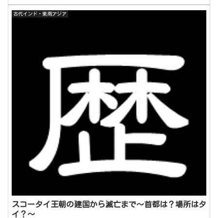
古代インド・東南アジア
スコータイ王朝の建国から滅亡まで～首都は？場所はタ
イ？～