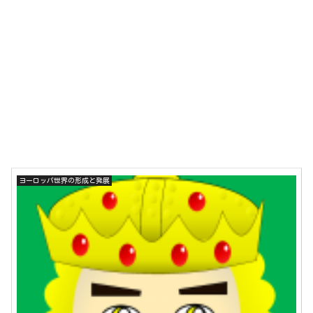
ヨーロッパ世界の形成と発展