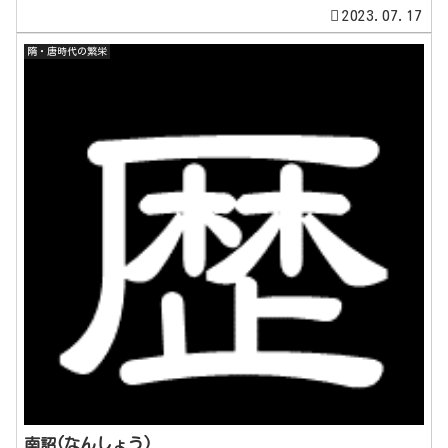
2023.07.17
隋・唐時代の繁栄
南詔(なんしょう)