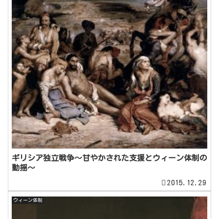
ギリシア独立戦争～甘やかされた支援とウィーン体制の
動揺～
2015.12.29
ウィーン体制