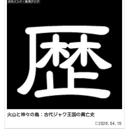
古代インド・東南アジア
火山と神々の島：古代ジャワ王国の興亡史
2026.04.15