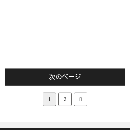
次のページ
次
1
2
へ