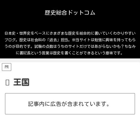
歴史総合ドットコム
日本史・世界史をベースにさまざまな歴史を総合的に書いていくわかりやすい
ブログ。歴史は社会科の「過去」担当。※当サイトは勉強に興味を持ってもら
うのが目的です。試験の点数はうちのサイトだけではあがらないかも？ちなみ
に書記長という言葉は歴史を書くことができるという意味です。
PR
王国
記事内に広告が含まれています。