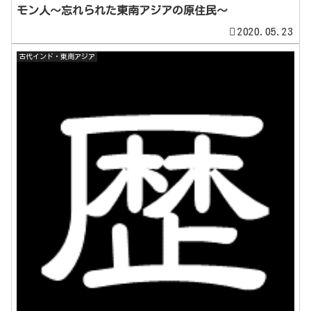
モン人～忘れられた東南アジアの原住民～
2020.05.23
古代インド・東南アジア