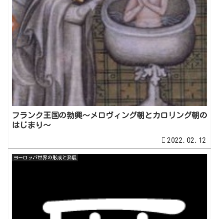
フランク王国の勃興～メロヴィング朝とカロリング朝の
はじまり～
2022.02.12
ヨーロッパ世界の形成と発展