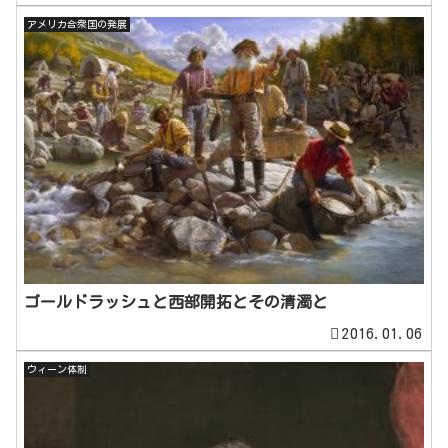
アメリカ合衆国の発展
ゴールドラッシュと西部開拓とその清濁と
2016.01.06
ウィーン体制