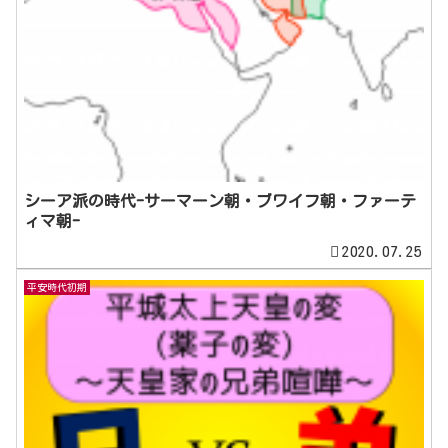
シーア派の時代-サーマーン朝・ブワイフ朝・ファーテ
ィマ朝-
2020.07.25
平安時代初期