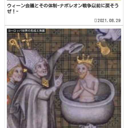
ウィーン会議とその体制-ナポレオン戦争以前に戻そう
ぜ！-
2021.08.29
ヨーロッパ世界の形成と発展