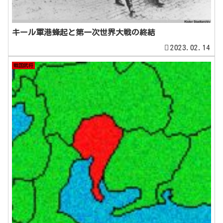
キール軍港蜂起と第一次世界大戦の終結
2023.02.14
戦国武将