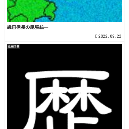
織田信長の尾張統一
2022.09.22
織田信長