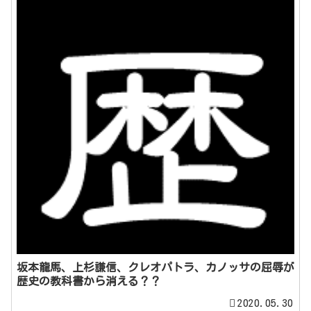
坂本龍馬、上杉謙信、クレオパトラ、カノッサの屈辱が
歴史の教科書から消える？？
2020.05.30