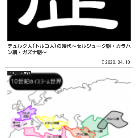
テュルク人(トルコ人)の時代～セルジューク朝・カラハ
ン朝・ガズナ朝～
2020.04.10
イスラーム世界