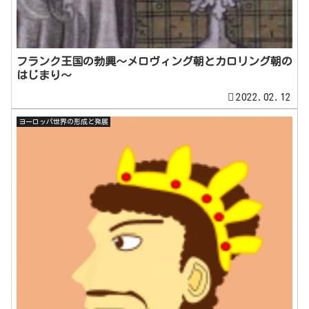
フランク王国の勃興～メロヴィング朝とカロリング朝の
はじまり～
2022.02.12
ヨーロッパ世界の形成と発展