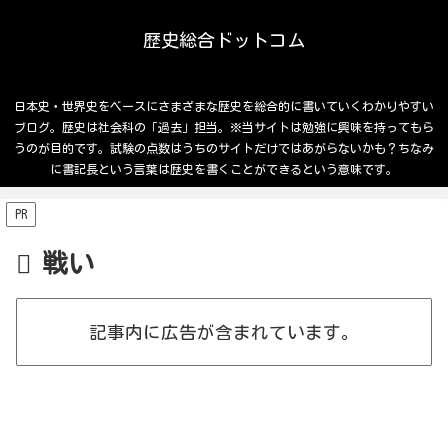
歴史総合ドットコム
日本史・世界史をベースにさまざまな歴史を総合的に書いていくわかりやすい
ブログ。歴史は社会科の「過去」担当。※当サイトは勉強に興味を持ってもら
うのが目的です。試験の点数はうちのサイトだけではあがらないかも？ちなみ
に書記長という言葉は歴史を書くことができるという意味です。
PR
戦い
記事内に広告が含まれています。