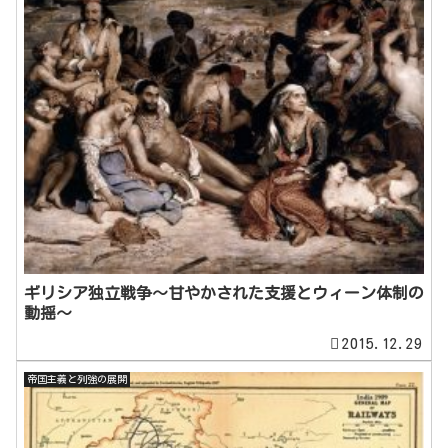
ギリシア独立戦争～甘やかされた支援とウィーン体制の
動揺～
2015.12.29
帝国主義と列強の展開