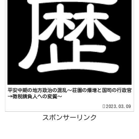
平安中期の地方政治の混乱～荘園の爆増と国司の行政官
→徴税請負人への変質～
2023.03.09
スポンサーリンク