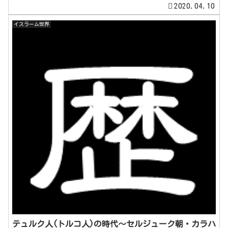
2020.04.10
イスラーム世界
テュルク人(トルコ人)の時代～セルジューク朝・カラハ