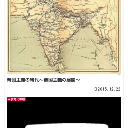
帝国主義の時代～帝国主義の展開～
2015.12.22
平安時代中期