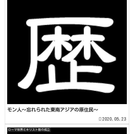
モン人～忘れられた東南アジアの原住民～
2020.05.23
ローマ世界とキリスト教の成立