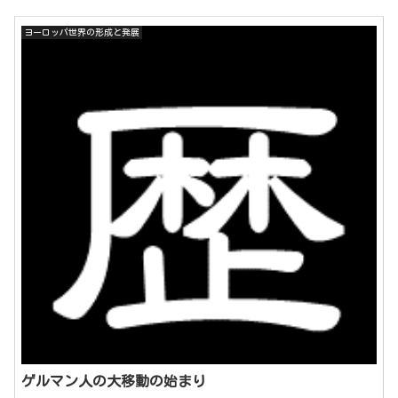
ヨーロッパ世界の形成と発展
ゲルマン人の大移動の始まり