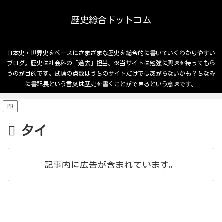
歴史総合ドットコム
日本史・世界史をベースにさまざまな歴史を総合的に書いていくわかりやすい
ブログ。歴史は社会科の「過去」担当。※当サイトは勉強に興味を持ってもら
うのが目的です。試験の点数はうちのサイトだけではあがらないかも？ちなみ
に書記長という言葉は歴史を書くことができるという意味です。
PR
タイ
記事内に広告が含まれています。