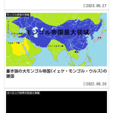
2023.05.27
モンゴル民族の発展
蒼き狼の大モンゴル帝国(イェケ・モンゴル・ウルス)の
建国
2022.08.20
ヨーロッパ世界の形成と発展