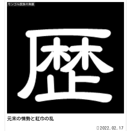
モンゴル民族の発展
元末の情勢と紅巾の乱
2022.02.17