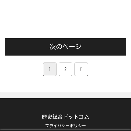
次のページ
次
1
2
へ
歴史総合ドットコム
プライバシーポリシー