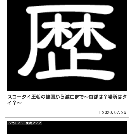
スコータイ王朝の建国から滅亡まで～首都は？場所はタ
イ？～
2020.07.25
古代インド・東南アジア