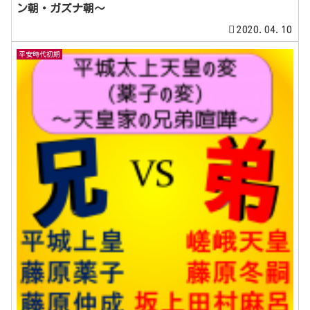
ン朝・ガズナ朝～
2020.04.10
平安時代初期