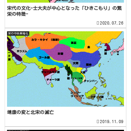
宋代の文化-士大夫が中心となった「ひきこもり」の繁
栄の特徴-
2020.07.26
宋の中央集権化
靖康の変と北宋の滅亡
2019.11.09