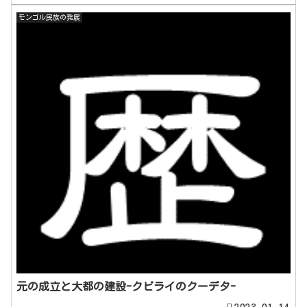
モンゴル民族の発展
元の成立と大都の建設-クビライのクーデタ-
2023.01.14