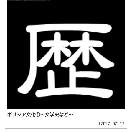
ギリシア文化①～文学史など～
2022.02.17